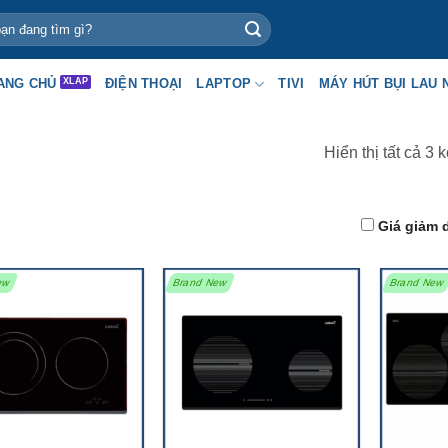
ANG CHỦ
ĐIỆN THOẠI
LAPTOP
TIVI
MÁY HÚT BỤI LAU 
Hiển thị tất cả 3 
Giá giảm 
ew
Brand New
Brand New