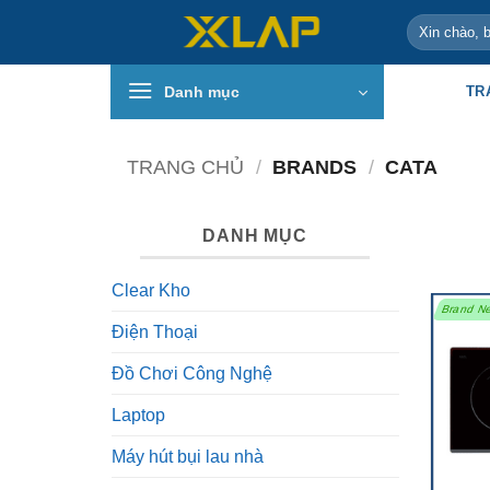
Bỏ
Tìm
qua
kiếm:
nội
Danh mục
TR
dung
TRANG CHỦ
/
BRANDS
/
CATA
DANH MỤC
Clear Kho
Brand N
Điện Thoại
Đồ Chơi Công Nghệ
Laptop
Máy hút bụi lau nhà