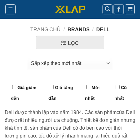
Bỏ
qua
nội
dung
TRANG CHỦ
/
BRANDS
/
DELL
LỌC
Giá giảm
Giá tăng
Mới
Cũ
dần
dần
nhất
nhất
Dell được thành lập vào năm 1984. Các sản phẩmcủa Dell
được rất nhiều người ưa chuộng. Thiết kế đơn giản nhưng
khá tính tế, sản phẩm của Dell có độ bền cao với thời
lương pin cao, tốc dộ xử lý nhanh mang lại hiệu quả rất