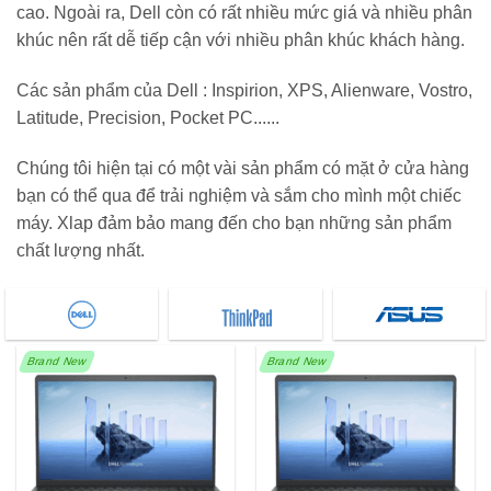
cao. Ngoài ra, Dell còn có rất nhiều mức giá và nhiều phân
khúc nên rất dễ tiếp cận với nhiều phân khúc khách hàng.
Các sản phẩm của Dell : Inspirion, XPS, Alienware, Vostro,
Latitude, Precision, Pocket PC......
Chúng tôi hiện tại có một vài sản phẩm có mặt ở cửa hàng
bạn có thể qua để trải nghiệm và sắm cho mình một chiếc
máy. Xlap đảm bảo mang đến cho bạn những sản phẩm
chất lượng nhất.
Brand New
Brand New