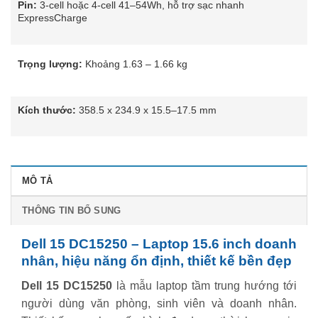
Pin:
3-cell hoặc 4-cell 41–54Wh, hỗ trợ sạc nhanh
ExpressCharge
Trọng lượng:
Khoảng 1.63 – 1.66 kg
Kích thước:
358.5 x 234.9 x 15.5–17.5 mm
MÔ TẢ
THÔNG TIN BỔ SUNG
Dell 15 DC15250 – Laptop 15.6 inch doanh
nhân, hiệu năng ổn định, thiết kế bền đẹp
Dell 15 DC15250
là mẫu laptop tầm trung hướng tới
người dùng văn phòng, sinh viên và doanh nhân.