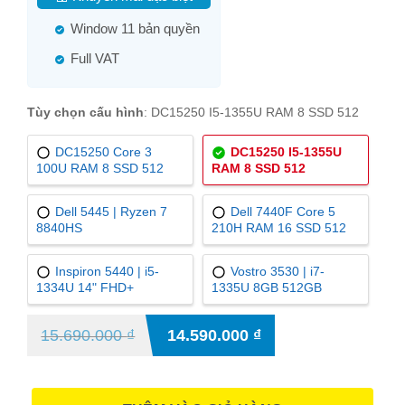
Window 11 bản quyền
Full VAT
Tùy chọn cấu hình
:
DC15250 I5-1355U RAM 8 SSD 512
DC15250 Core 3
DC15250 I5-1355U
100U RAM 8 SSD 512
RAM 8 SSD 512
Dell 5445 | Ryzen 7
Dell 7440F Core 5
8840HS
210H RAM 16 SSD 512
Inspiron 5440 | i5-
Vostro 3530 | i7-
1334U 14" FHD+
1335U 8GB 512GB
15.690.000
₫
14.590.000
₫