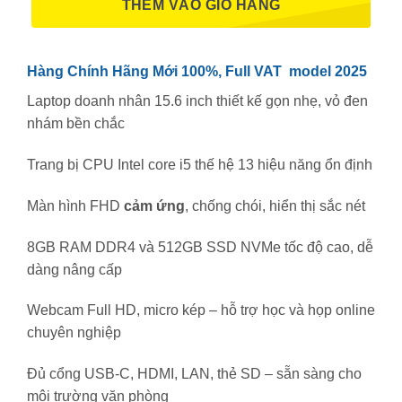
THÊM VÀO GIỎ HÀNG
Hàng Chính Hãng Mới 100%, Full VAT model 2025
Laptop doanh nhân 15.6 inch thiết kế gọn nhẹ, vỏ đen
nhám bền chắc
Trang bị CPU Intel core i5 thế hệ 13 hiệu năng ổn định
Màn hình FHD
cảm ứng
, chống chói, hiển thị sắc nét
8GB RAM DDR4 và 512GB SSD NVMe tốc độ cao, dễ
dàng nâng cấp
Webcam Full HD, micro kép – hỗ trợ học và họp online
chuyên nghiệp
Đủ cổng USB-C, HDMI, LAN, thẻ SD – sẵn sàng cho
môi trường văn phòng