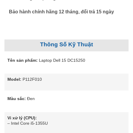
Bảo hành chính hãng 12 tháng, đổi trả 15 ngày
Thông Số Kỹ Thuật
Tên sản phẩm:
Laptop Dell 15 DC15250
Model:
P112F010
Màu sắc:
Đen
Vi xử lý (CPU):
– Intel Core i5-1355U