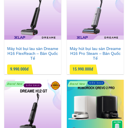
Máy hút bụi lau sàn Dreame
Máy hút bụi lau sàn Dreame
H16 FlexReach – Bản Quốc
H16 Pro Steam – Bản Quốc
Tế
Tế
9.990.000đ
15.990.000đ
Brand New
Brand New