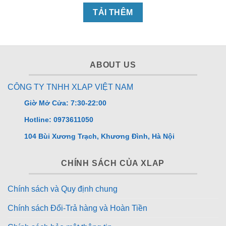
TẢI THÊM
ABOUT US
CÔNG TY TNHH XLAP VIỆT NAM
Giờ Mở Cửa: 7:30-22:00
Hotline: 0973611050
104 Bùi Xương Trạch, Khương Đình, Hà Nội
CHÍNH SÁCH CỦA XLAP
Chính sách và Quy định chung
Chính sách Đổi-Trả hàng và Hoàn Tiền