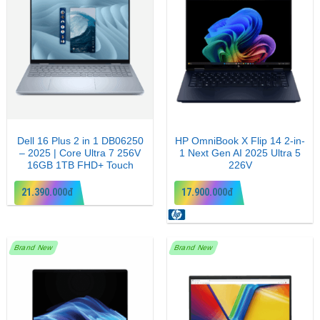
Dell 16 Plus 2 in 1 DB06250
HP OmniBook X Flip 14 2-in-
– 2025 | Core Ultra 7 256V
1 Next Gen AI 2025 Ultra 5
16GB 1TB FHD+ Touch
226V
21.390.000đ
17.900.000đ
Brand New
Brand New