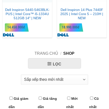
Dell Inspiron 5440-5463BLK-
Dell Inspiron 14 Plus 7440F
PUS | Intel Core™ i5-1334U
2025 | Intel Core 5 – 210H |
512GB 14″ | NEW
NEW
14.450.000đ
18.990.000đ
TRANG CHỦ
/
SHOP
LỌC
Giá giảm
Giá tăng
Mới
Cũ
dần
dần
nhất
nhất