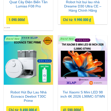
Quạt Cây Điện Biến Tần
Robot hút bụi lau nhà
Lumias F08 Pro
Dreame D30 Ultra CE –
Hàng Chính Hãng
1.090.000đ
Chỉ từ:
9.990.000
₫
Brand New
Brand New
Robot Hút Bụi Lau Nhà
Tivi Xiaomi S Mini LED 98
Ecovacs Deebot T30C
inch 4K 2026 L98MC-STWN
Prime
Chỉ từ:
9.490.000
₫
41.590.000đ