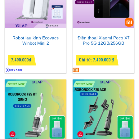
Robot lau kính Ecovacs
Điện thoại Xiaomi Poco X7
Winbot Mini 2
Pro 5G 12GB/256GB
7.490.000đ
Chỉ từ:
7.490.000
₫
Brand New
Brand New