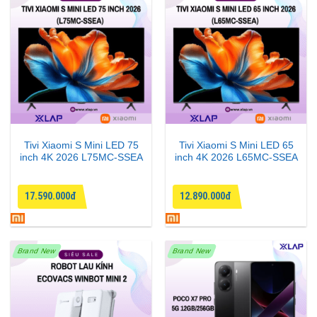
Tivi Xiaomi S Mini LED 75
Tivi Xiaomi S Mini LED 65
inch 4K 2026 L75MC-SSEA
inch 4K 2026 L65MC-SSEA
17.590.000đ
12.890.000đ
Brand New
Brand New