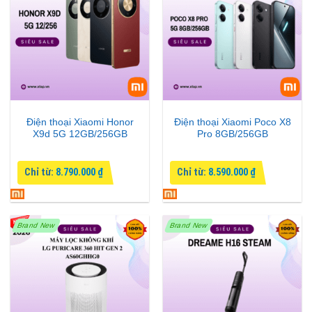
Điện thoại Xiaomi Honor
Điện thoại Xiaomi Poco X8
X9d 5G 12GB/256GB
Pro 8GB/256GB
Chỉ từ:
8.790.000
₫
Chỉ từ:
8.590.000
₫
Brand New
Brand New