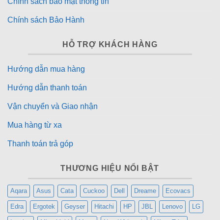
Chính sách bảo mật thông tin
Chính sách Bảo Hành
HỖ TRỢ KHÁCH HÀNG
Hướng dẫn mua hàng
Hướng dẫn thanh toán
Vận chuyển và Giao nhận
Mua hàng từ xa
Thanh toán trả góp
THƯƠNG HIỆU NỔI BẬT
Aqara
Asus
Cata
Cuckoo
Dell
Dreame
Ecovacs
Edra
Ergotek
Geyser
Hitachi
HP
JBL
Lenovo
LG