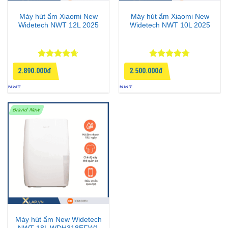
Máy hút ẩm Xiaomi New
Máy hút ẩm Xiaomi New
Widetech NWT 12L 2025
Widetech NWT 10L 2025
Được xếp
Được xếp
2.890.000đ
2.500.000đ
hạng
4.67
hạng
4.67
5 sao
5 sao
Brand New
Máy hút ẩm New Widetech