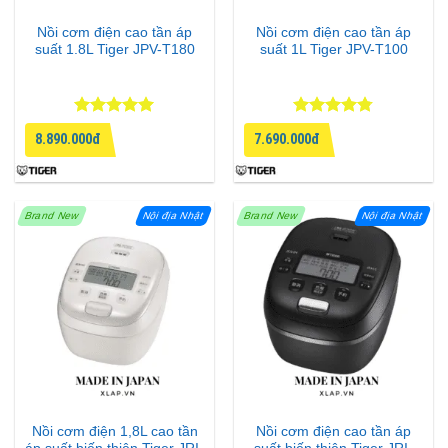
Nồi cơm điện cao tần áp
Nồi cơm điện cao tần áp
suất 1.8L Tiger JPV-T180
suất 1L Tiger JPV-T100
Được xếp
Được xếp
8.890.000đ
7.690.000đ
hạng
5
5
hạng
4.75
sao
5 sao
Brand New
Nội địa Nhật
Brand New
Nội địa Nhật
Nồi cơm điện 1,8L cao tần
Nồi cơm điện cao tần áp