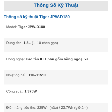
Thông Số Kỹ Thuật
Thông số kỹ thuật Tiger JPW-D180
Model:
Tiger JPW-D180
Dung tích:
1.8L
(1–10 chén gạo)
Công nghệ:
Cao tần IH + phủ gốm hồng ngoại xa
Nhiệt độ nấu:
110–115°C
Công suất:
1.375W
Điện năng tiêu thụ: 225Wh (nấu) / 23.7Wh (giữ ấm)