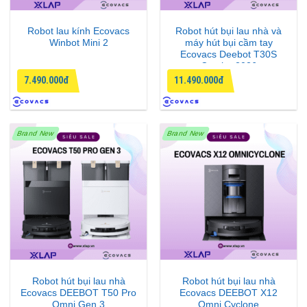
Robot lau kính Ecovacs
Robot hút bụi lau nhà và
Winbot Mini 2
máy hút bụi cầm tay
Ecovacs Deebot T30S
Combo 2026
7.490.000đ
11.490.000đ
Brand New
Brand New
Robot hút bụi lau nhà
Robot hút bụi lau nhà
Ecovacs DEEBOT T50 Pro
Ecovacs DEEBOT X12
Omni Gen 3
Omni Cyclone