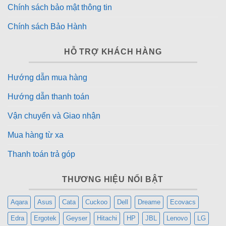
Chính sách bảo mật thông tin
Chính sách Bảo Hành
HỖ TRỢ KHÁCH HÀNG
Hướng dẫn mua hàng
Hướng dẫn thanh toán
Vận chuyển và Giao nhận
Mua hàng từ xa
Thanh toán trả góp
THƯƠNG HIỆU NỔI BẬT
Aqara
Asus
Cata
Cuckoo
Dell
Dreame
Ecovacs
Edra
Ergotek
Geyser
Hitachi
HP
JBL
Lenovo
LG