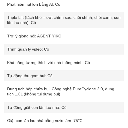
Phát hiện hạt lớn bằng AI: Có
Triple Lift (tách khô – ướt chính xác: chổi chính, chổi cạnh, con
lăn lau nhà): Có
Trợ lý giọng nói: AGENT YIKO
Trình quản lý video: Có
Khả năng tương thích với nhà thông minh: Có
Tự động thu gom bụi: Có
Dung tích hộp chứa bụi: Công nghệ PureCyclone 2.0, dung
tích 1.6L (không túi đựng bụi)
Tự động giặt con lăn lau nhà: Có
Giặt con lăn lau nhà bằng nước ấm: 75℃