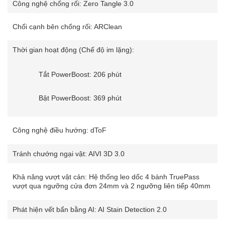
Công nghệ chống rối: Zero Tangle 3.0
Chổi cạnh bên chống rối: ARClean
Thời gian hoạt động (Chế độ im lặng):
Tắt PowerBoost: 206 phút
Bật PowerBoost: 369 phút
Công nghệ điều hướng: dToF
Tránh chướng ngại vật: AIVI 3D 3.0
Khả năng vượt vật cản: Hệ thống leo dốc 4 bánh TruePass
vượt qua ngưỡng cửa đơn 24mm và 2 ngưỡng liên tiếp 40mm
Phát hiện vết bẩn bằng AI: AI Stain Detection 2.0