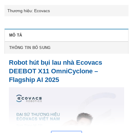
Thương hiệu: Ecovacs
MÔ TẢ
THÔNG TIN BỔ SUNG
Robot hút bụi lau nhà Ecovacs
DEEBOT X11 OmniCyclone –
Flagship AI 2025