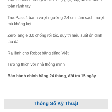
toàn rảnh tay
TruePass 4 bánh vượt ngưỡng 2.4 cm, làm sạch mượt
mà không kẹt
ZeroTangle 3.0 chống rối tóc, duy trì hiệu suất ổn định
lâu dài
Ra lệnh cho Robot bằng tiếng Việt
Tương thích với nhà thông minh
Bảo hành chính hãng 24 tháng, đổi trả 15 ngày
Thông Số Kỹ Thuật