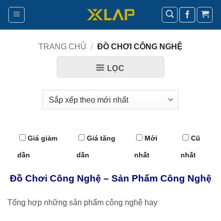
Bỏ
qua
nội
dung
TRANG CHỦ
/
ĐỒ CHƠI CÔNG NGHỆ
LỌC
Giá giảm
Giá tăng
Mới
Cũ
dần
dần
nhất
nhất
Đồ Chơi Công Nghệ – Sản Phẩm Công Nghệ
Tổng hợp những sản phẩm công nghệ hay