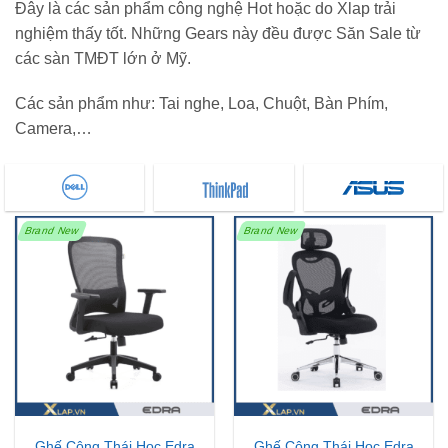
Đây là các sản phẩm công nghệ Hot hoặc do Xlap trải
nghiệm thấy tốt. Những Gears này đều được Săn Sale từ
các sàn TMĐT lớn ở Mỹ.
Các sản phẩm như: Tai nghe, Loa, Chuột, Bàn Phím,
Camera,…
Brand New
Brand New
Ghế Công Thái Học Edra
Ghế Công Thái Học Edra