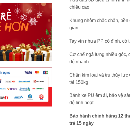
chiều cao
Khung nhôm chắc chắn, bền đ
gian
Tay vịn nhựa PP cố định, có 
Cơ chế ngả lưng nhiều góc, 
độ nhanh
Chân kim loại và trụ thủy lực
tải 150kg
Bánh xe PU êm ái, bảo vệ sà
độ linh hoạt
Bảo hành chính hãng 12 th
trả 15 ngày