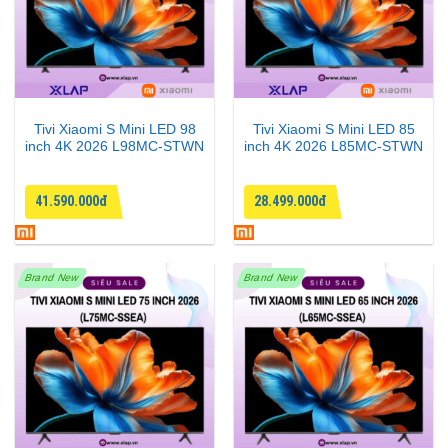
Tivi Xiaomi S Mini LED 98
Tivi Xiaomi S Mini LED 85
inch 4K 2026 L98MC-STWN
inch 4K 2026 L85MC-STWN
41.590.000đ
28.499.000đ
Brand New
Brand New