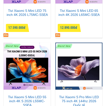
Tivi Xiaomi S Mini LED 75
Tivi Xiaomi S Mini LED 65
inch 4K 2026 L75MC-SSEA
inch 4K 2026 L65MC-SSEA
17.590.000đ
12.890.000đ
Brand New
Brand New
Tivi Xiaomi S Mini LED 55
Tivi Xiaomi S Pro Mini LED
inch 4K S 2026 L55MC-
75 inch 4K 144hz 2026
SSEA
Quốc tế