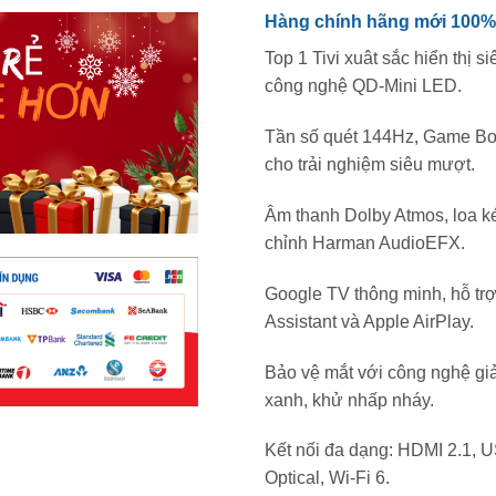
Hàng chính hãng mới 100%,
Top 1 Tivi xuât sắc hiển thị s
công nghệ QD-Mini LED.
Tần số quét 144Hz, Game B
cho trải nghiệm siêu mượt.
Âm thanh Dolby Atmos, loa k
chỉnh Harman AudioEFX.
Google TV thông minh, hỗ tr
Assistant và Apple AirPlay.
Bảo vệ mắt với công nghệ g
xanh, khử nhấp nháy.
Kết nối đa dạng: HDMI 2.1, 
Optical, Wi-Fi 6.