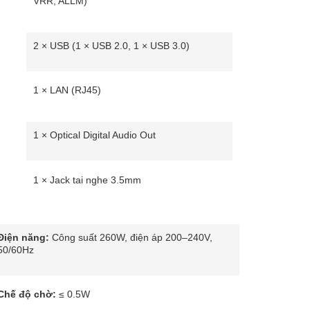
VRR, ALLM)
2 × USB (1 × USB 2.0, 1 × USB 3.0)
1 × LAN (RJ45)
1 × Optical Digital Audio Out
1 × Jack tai nghe 3.5mm
Điện năng:
Công suất 260W, điện áp 200–240V,
50/60Hz
Chế độ chờ:
≤ 0.5W