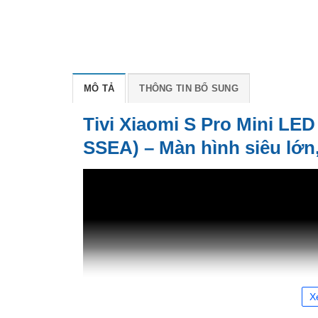
MÔ TẢ
THÔNG TIN BỔ SUNG
Tivi Xiaomi S Pro Mini LE
SSEA) – Màn hình siêu lớn, g
X