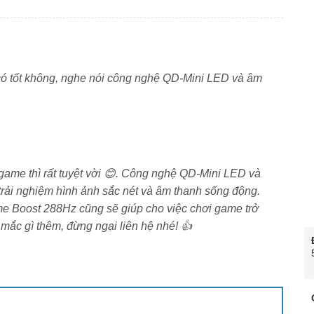
có tốt không, nghe nói công nghệ QD-Mini LED và âm
ame thì rất tuyệt vời 😊. Công nghệ QD-Mini LED và
rải nghiệm hình ảnh sắc nét và âm thanh sống động.
me Boost 288Hz cũng sẽ giúp cho việc chơi game trở
ắc gì thêm, đừng ngại liên hệ nhé! 👍