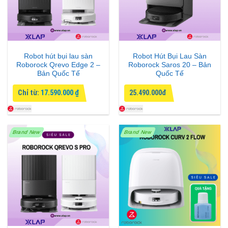
Robot hút bụi lau sàn
Robot Hút Bụi Lau Sàn
Roborock Qrevo Edge 2 –
Roborock Saros 20 – Bản
Bản Quốc Tế
Quốc Tế
Chỉ từ:
17.590.000
₫
25.490.000đ
Brand New
Brand New