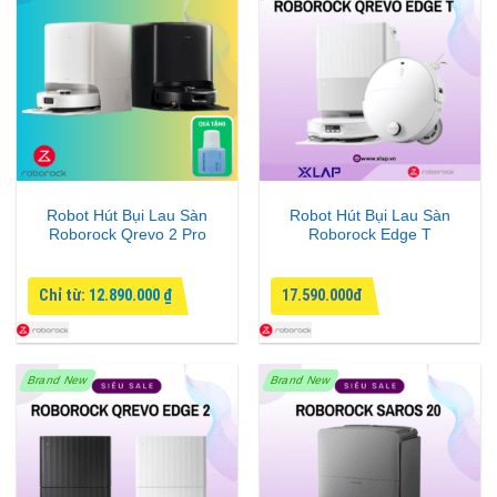
Robot Hút Bụi Lau Sàn
Robot Hút Bụi Lau Sàn
Roborock Qrevo 2 Pro
Roborock Edge T
Chỉ từ:
12.890.000
₫
17.590.000đ
Brand New
Brand New