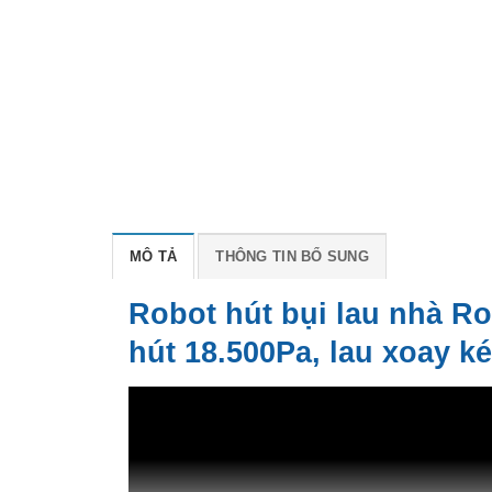
MÔ TẢ
THÔNG TIN BỔ SUNG
Robot hút bụi lau nhà R
hút 18.500Pa, lau xoay ké