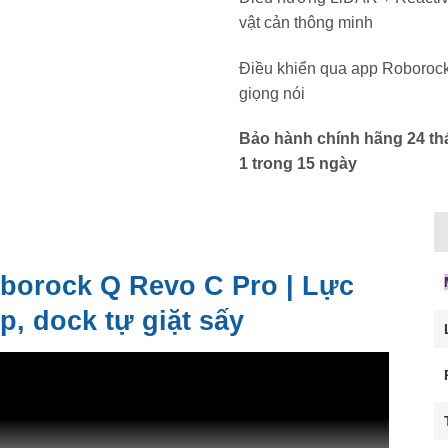
vật cản thông minh
Điều khiển qua app Roborock, 
giọng nói
Bảo hành chính hãng 24 thán
1 trong 15 ngày
oborock Q Revo C Pro | Lực
p, dock tự giặt sấy