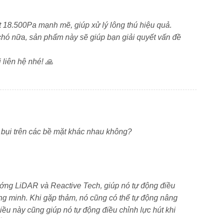
t 18.500Pa mạnh mẽ, giúp xử lý lông thú hiệu quả.
chó nữa, sản phẩm này sẽ giúp bạn giải quyết vấn đề
 liên hệ nhé! 🙏
t bụi trên các bề mặt khác nhau không?
ớng LiDAR và Reactive Tech, giúp nó tự động điều
ông minh. Khi gặp thảm, nó cũng có thể tự động nâng
ều này cũng giúp nó tự động điều chỉnh lực hút khi