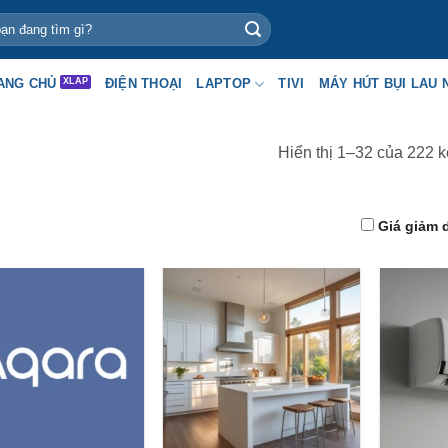
ANG CHỦ
ĐIỆN THOẠI
LAPTOP
TIVI
MÁY HÚT BỤI LAU 
Hiển thị 1–32 của 222 k
Giá giảm 