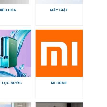
ĐIỀU HÒA
MÁY GIẶT
Y LỌC NƯỚC
MI HOME