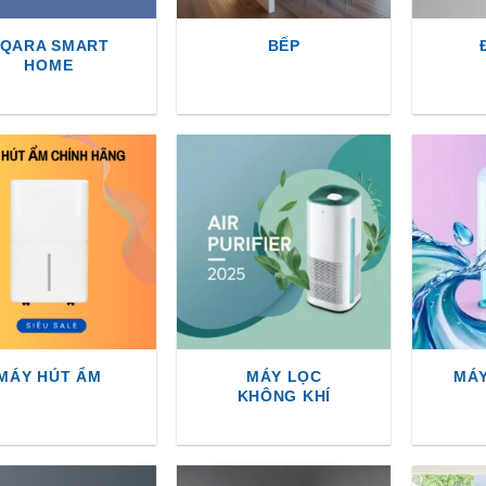
QARA SMART
BẾP
HOME
MÁY HÚT ẨM
MÁY LỌC
MÁ
KHÔNG KHÍ