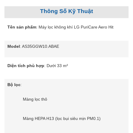
Thông Số Kỹ Thuật
Tên sản phẩm
: Máy lọc không khí LG PuriCare Aero Hit
Model
: AS35GGW10.ABAE
Diện tích phù hợp
: Dưới 33 m²
Bộ lọc
:
Màng lọc thô
Màng HEPA H13 (lọc bụi siêu mịn PM0.1)