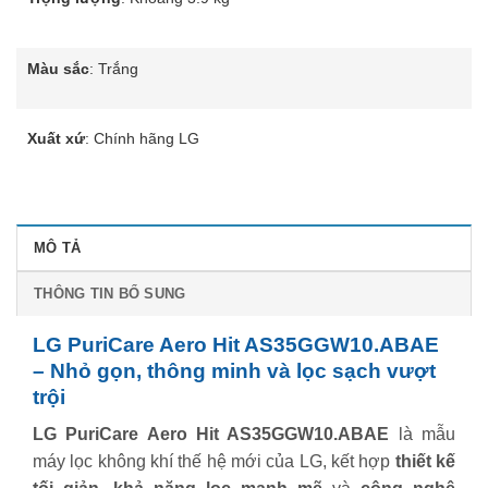
Màu sắc
: Trắng
Xuất xứ
: Chính hãng LG
MÔ TẢ
THÔNG TIN BỔ SUNG
LG PuriCare Aero Hit AS35GGW10.ABAE
– Nhỏ gọn, thông minh và lọc sạch vượt
trội
LG PuriCare Aero Hit AS35GGW10.ABAE
là mẫu
máy lọc không khí thế hệ mới của LG, kết hợp
thiết kế