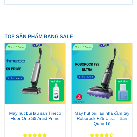
TOP SẢN PHẨM ĐANG SALE
Brand New
Brand New
Máy hút bụi lau sàn Tineco
Máy hút bụi lau nhà cầm tay
Floor One S9 Artist Prime
Roborock F25 Ultra – Bản
Quốc Tế