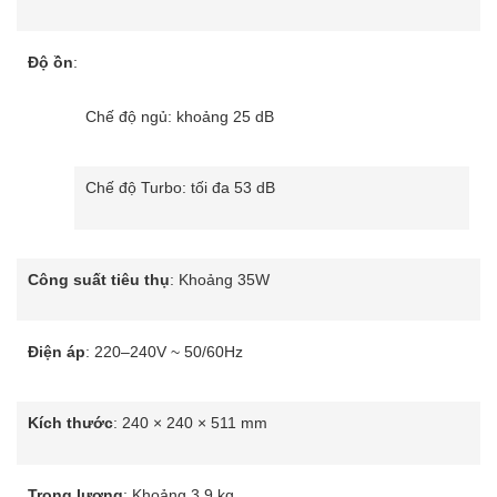
Độ ồn
:
Chế độ ngủ: khoảng 25 dB
Chế độ Turbo: tối đa 53 dB
Công suất tiêu thụ
: Khoảng 35W
Điện áp
: 220–240V ~ 50/60Hz
Kích thước
: 240 × 240 × 511 mm
Trọng lượng
: Khoảng 3.9 kg