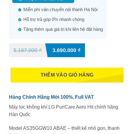
Miễn phí vận chuyển nội thành Hà Nội
Hỗ trợ trả góp 0% nhanh chóng
Tặng thêm quà giá trị khi liên hệ đặt hàng
5.187.000
₫
3.690.000
₫
THÊM VÀO GIỎ HÀNG
Hàng Chính Hãng Mới 100%, Full VAT
Máy lọc không khí LG PuriCare Aero Hit chính hãng
Hàn Quốc
Model AS35GGW10.ABAE – thiết kế nhỏ gọn, thanh