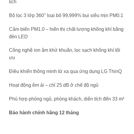
lịch
Bộ lọc 3 lớp 360° loại bỏ 99,999% bụi siêu mịn PM0.1
Cảm biến PM1.0 – hiển thị chất lượng không khí bằng
đèn LED
Công nghệ ion âm khử khuẩn, lọc sạch không khí tối
ưu
Điều khiển thông minh từ xa qua ứng dụng LG ThinQ
Hoạt động êm ái – chỉ 25 dB ở chế độ ngủ
Phù hợp phòng ngủ, phòng khách, diện tích đến 33 m²
Bảo hành chính hãng 12 tháng