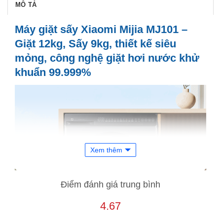
MÔ TẢ
Máy giặt sấy Xiaomi Mijia MJ101 –
Giặt 12kg, Sấy 9kg, thiết kế siêu
mỏng, công nghệ giặt hơi nước khử
khuẩn 99.999%
Xem thêm
Điểm đánh giá trung bình
4.67