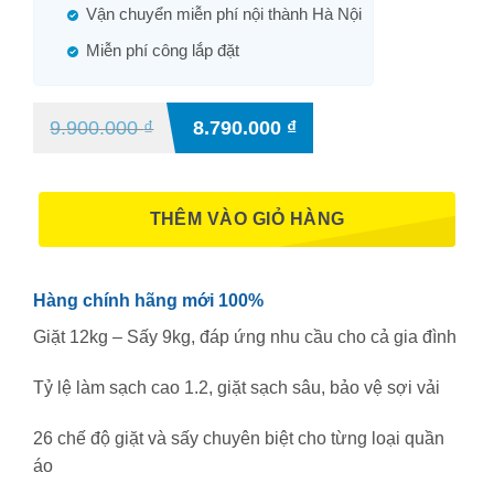
Vận chuyển miễn phí nội thành Hà Nội
Miễn phí công lắp đặt
9.900.000
₫
8.790.000
₫
THÊM VÀO GIỎ HÀNG
Hàng chính hãng mới 100%
Giặt 12kg – Sấy 9kg, đáp ứng nhu cầu cho cả gia đình
Tỷ lệ làm sạch cao 1.2, giặt sạch sâu, bảo vệ sợi vải
26 chế độ giặt và sấy chuyên biệt cho từng loại quần
áo