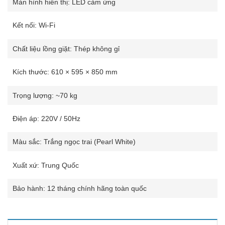
Màn hình hiển thị: LED cảm ứng
Kết nối: Wi-Fi
Chất liệu lồng giặt: Thép không gỉ
Kích thước: 610 × 595 × 850 mm
Trọng lượng: ~70 kg
Điện áp: 220V / 50Hz
Màu sắc: Trắng ngọc trai (Pearl White)
Xuất xứ: Trung Quốc
Bảo hành: 12 tháng chính hãng toàn quốc