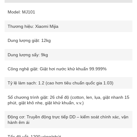
Model: MJ101
Thương hiệu: Xiaomi Mijia
Dung lượng giặt: 12kg
Dung lượng sấy: 9kg
Công nghệ giặt: Giặt hơi nước khử khuẩn 99.999%
Tỷ lệ làm sạch: 1.2 (cao hơn tiêu chuẩn quốc gia 1.03)
Số chương trình giặt: 26 chế độ (cotton, len, lụa, giặt nhanh 15
phút, giặt khô nhẹ, giặt khử khuẩn, v.v.)
Động cơ: Truyền động trực tiếp DD – kiểm soát chính xác, vận
hành êm ái
Tốc độ vắt: 1200 vòng/phút