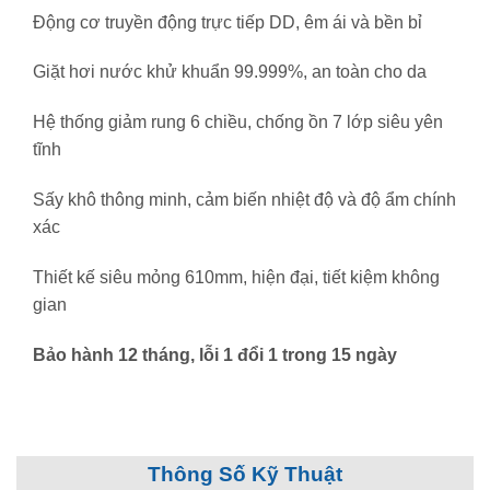
Động cơ truyền động trực tiếp DD, êm ái và bền bỉ
Giặt hơi nước khử khuẩn 99.999%, an toàn cho da
Hệ thống giảm rung 6 chiều, chống ồn 7 lớp siêu yên
tĩnh
Sấy khô thông minh, cảm biến nhiệt độ và độ ẩm chính
xác
Thiết kế siêu mỏng 610mm, hiện đại, tiết kiệm không
gian
Bảo hành 12 tháng, lỗi 1 đổi 1 trong 15 ngày
Thông Số Kỹ Thuật