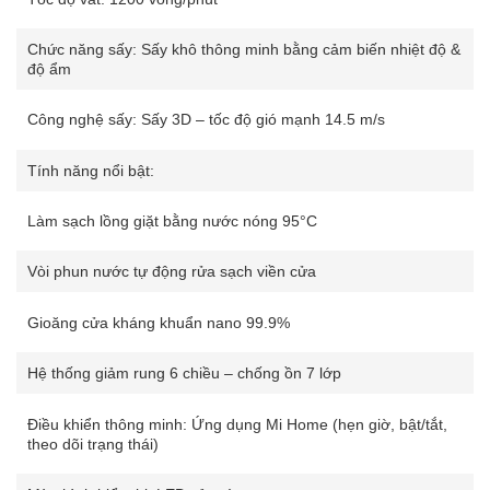
Chức năng sấy: Sấy khô thông minh bằng cảm biến nhiệt độ &
độ ẩm
Công nghệ sấy: Sấy 3D – tốc độ gió mạnh 14.5 m/s
Tính năng nổi bật:
Làm sạch lồng giặt bằng nước nóng 95°C
Vòi phun nước tự động rửa sạch viền cửa
Gioăng cửa kháng khuẩn nano 99.9%
Hệ thống giảm rung 6 chiều – chống ồn 7 lớp
Điều khiển thông minh: Ứng dụng Mi Home (hẹn giờ, bật/tắt,
theo dõi trạng thái)