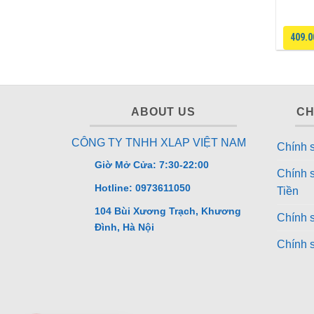
409.
ABOUT US
CH
CÔNG TY TNHH XLAP VIỆT NAM
Chính 
Giờ Mở Cửa: 7:30-22:00
Chính 
Hotline: 0973611050
Tiền
104 Bùi Xương Trạch, Khương
Chính s
Đình, Hà Nội
Chính 