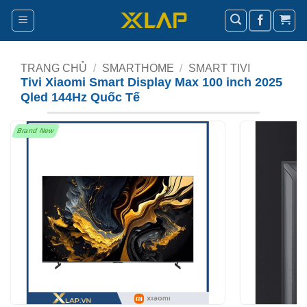
Bỏ
qua
nội
dung
TRANG CHỦ
/
SMARTHOME
/
SMART TIVI
Tivi Xiaomi Smart Display Max 100 inch 2025
Qled 144Hz Quốc Tế
Brand New