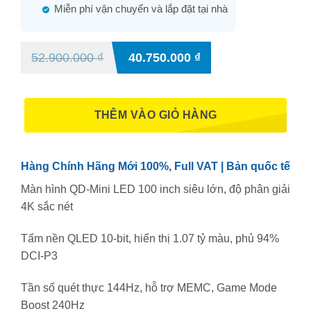
Miễn phí vận chuyển và lắp đặt tại nhà
52.900.000
₫
40.750.000
₫
THÊM VÀO GIỎ HÀNG
Hàng Chính Hãng Mới 100%, Full VAT | Bản quốc tế
Màn hình QD-Mini LED 100 inch siêu lớn, độ phân giải
4K sắc nét
Tấm nền QLED 10-bit, hiển thị 1.07 tỷ màu, phủ 94%
DCI-P3
Tần số quét thực 144Hz, hỗ trợ MEMC, Game Mode
Boost 240Hz