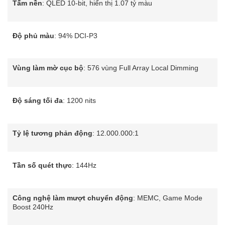
Tấm nền
: QLED 10-bit, hiển thị 1.07 tỷ màu
Độ phủ màu
: 94% DCI-P3
Vùng làm mờ cục bộ
: 576 vùng Full Array Local Dimming
Độ sáng tối đa
: 1200 nits
Tỷ lệ tương phản động
: 12.000.000:1
Tần số quét thực
: 144Hz
Công nghệ làm mượt chuyển động
: MEMC, Game Mode
Boost 240Hz