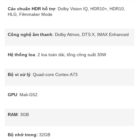
Các chuẩn HDR hỗ trợ
: Dolby Vision IQ, HDR10+, HDR10,
HLG, Filmmaker Mode
Công nghệ âm thanh
: Dolby Atmos, DTS:X, IMAX Enhanced
Hệ thống loa
: 2 loa toàn dải, tổng công suất 30W
Bộ vi xử lý
: Quad-core Cortex-A73
GPU
: Mali-G52
RAM
: 3GB
Bộ nhớ trong:
32GB