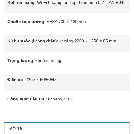
Kết nối mạng
: Wi-Fi 6 băng tần kép, Bluetooth 5.2, LAN RJ45
Chuẩn treo tường
: VESA 700 × 400 mm
Kích thước
(không chân): khoảng 2200 × 1250 × 85 mm
Trọng lượng
: khoảng 55 kg
Điện áp
: 220V ~ 50/60Hz
Công suất tiêu thụ
: khoảng 450W
MÔ TẢ