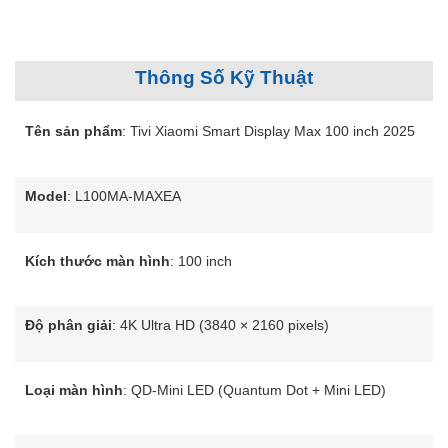
Thông Số Kỹ Thuật
Tên sản phẩm
: Tivi Xiaomi Smart Display Max 100 inch 2025
Model
: L100MA-MAXEA
Kích thước màn hình
: 100 inch
Độ phân giải
: 4K Ultra HD (3840 × 2160 pixels)
Loại màn hình
: QD-Mini LED (Quantum Dot + Mini LED)