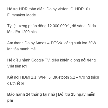
Hỗ trợ HDR toàn diện: Dolby Vision IQ, HDR10+,
Filmmaker Mode
Tỷ lệ tương phản động 12.000.000:1, độ sáng tối đa
lên đến 1200 nits
Âm thanh Dolby Atmos & DTS:X, công suất loa 30W
lan tỏa mạnh mẽ
Hệ điều hành Google TV, điều khiển giọng nói tiếng
Việt tiện lợi
Kết nối HDMI 2.1, Wi-Fi 6, Bluetooth 5.2 – tương thích
đa thiết bị
Bảo hành 24 tháng tại nhà | Đổi trả 15 ngày miễn
phí