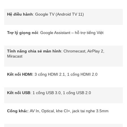
Hệ điều hành
: Google TV (Android TV 11)
Trợ lý giọng nói
: Google Assistant – hỗ trợ tiếng Việt
Tính năng chia sẻ màn hình
: Chromecast, AirPlay 2,
Miracast
Kết nối HDMI
: 3 cổng HDMI 2.1, 1 cổng HDMI 2.0
Kết nối USB
: 1 cổng USB 3.0, 1 cổng USB 2.0
Cổng khá
c: AV In, Optical, khe CI+, jack tai nghe 3.5mm