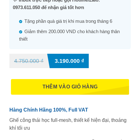
0973.611.050 để nhận giá tốt hơn
Tặng phần quà giá trị khi mua trong tháng 6
Giảm thêm 200.000 VND cho khách hàng thân
thiết
4.750.000
₫
3.190.000
₫
THÊM VÀO GIỎ HÀNG
Hàng Chính Hãng 100%, Full VAT
Ghế công thái học full-mesh, thiết kế hiện đại, thoáng
khí tối ưu