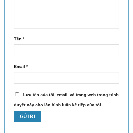
Tên
*
Email
*
Lưu tên của tôi, email, và trang web trong trình
duyệt này cho lần bình luận kế tiếp của tôi.
Cơ chế ngả đồng bộ, thư giãn thoải mái