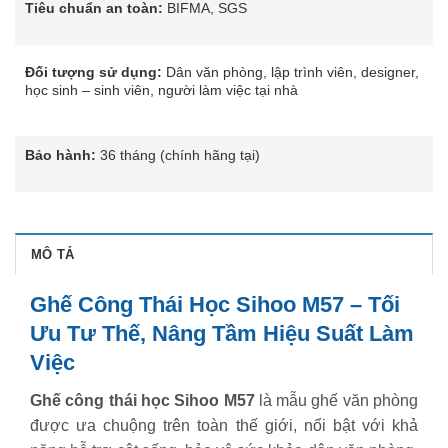
Tiêu chuẩn an toàn:
BIFMA, SGS
Đối tượng sử dụng:
Dân văn phòng, lập trình viên, designer,
học sinh – sinh viên, người làm việc tại nhà
Bảo hành:
36 tháng (chính hãng tại)
MÔ TẢ
Ghế Công Thái Học Sihoo M57 – Tối
Ưu Tư Thế, Nâng Tầm Hiệu Suất Làm
Việc
Ghế công thái học Sihoo M57
là mẫu ghế văn phòng
được ưa chuộng trên toàn thế giới, nổi bật với khả