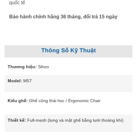
quốc tế
Bảo hành chính hãng 36 tháng, đổi trả 15 ngày
Thông Số Kỹ Thuật
Thương hiệu:
Sihoo
Model:
M57
Kiểu ghế:
Ghế công thái học / Ergonomic Chair
Thiết kế:
Full-mesh (lưng và mặt ghế bằng lưới thoáng khí)