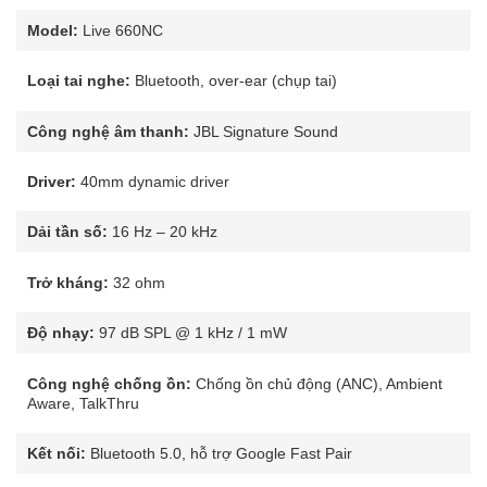
Model:
Live 660NC
Loại tai nghe:
Bluetooth, over-ear (chụp tai)
Công nghệ âm thanh:
JBL Signature Sound
Driver:
40mm dynamic driver
Dải tần số:
16 Hz – 20 kHz
Trở kháng:
32 ohm
Độ nhạy:
97 dB SPL @ 1 kHz / 1 mW
Công nghệ chống ồn:
Chống ồn chủ động (ANC), Ambient
Aware, TalkThru
Kết nối:
Bluetooth 5.0, hỗ trợ Google Fast Pair