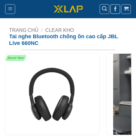
Bỏ
qua
nội
dung
TRANG CHỦ
/
CLEAR KHO
Tai nghe Bluetooth chống ồn cao cấp JBL
Live 660NC
Brand New