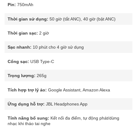
Pin:
750mAh
Thời gian sử dụng:
50 giờ (tắt ANC), 40 giờ (bật ANC)
Thời gian sạc:
2 giờ
Sạc nhanh:
10 phút cho 4 giờ sử dụng
Cổng sạc:
USB Type-C
Trọng lượng:
265g
Tích hợp trợ lý ảo:
Google Assistant, Amazon Alexa
Ứng dụng hỗ trợ:
JBL Headphones App
Tính năng bổ sung:
Kết nối đa điểm, tự động phát/dừng
nhạc khi tháo tai nghe