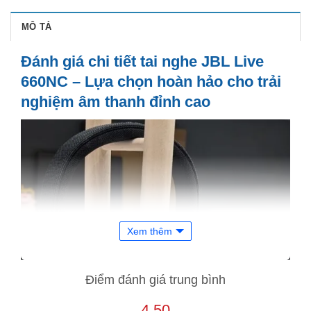
MÔ TẢ
Đánh giá chi tiết tai nghe JBL Live
660NC – Lựa chọn hoàn hảo cho trải
nghiệm âm thanh đỉnh cao
Xem thêm
Điểm đánh giá trung bình
4.50