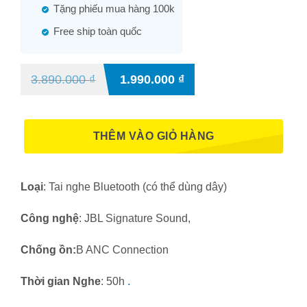
Tặng phiếu mua hàng 100k
Free ship toàn quốc
3.890.000
₫
1.990.000
₫
THÊM VÀO GIỎ HÀNG
Loại
: Tai nghe Bluetooth (có thể dùng dây)
Công nghệ
: JBL Signature Sound,
Chống ồn:
B ANC Connection
Thời gian Nghe
: 50h
.