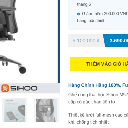
tháng 6
Giảm thêm 200.000 VND
hàng thân thiết
5.100.000
₫
3.690.
THÊM VÀO GIỎ H
Hàng Chính Hãng 100%, Fu
Ghế công thái học Sihoo M5
cấp có gác chân tiện lợi
Thiết kế lưới full-mesh cao c
khí, chống tích nhiệt