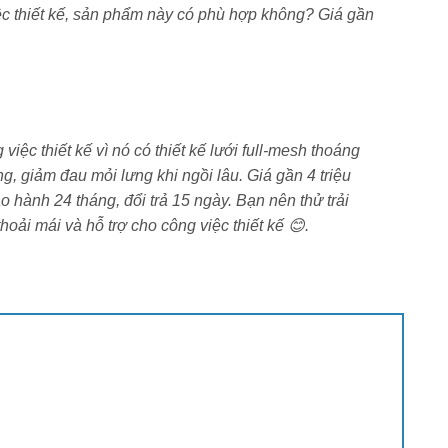
ệc thiết kế, sản phẩm này có phù hợp không? Giá gần
iệc thiết kế vì nó có thiết kế lưới full-mesh thoáng
g, giảm đau mỏi lưng khi ngồi lâu. Giá gần 4 triệu
 hành 24 tháng, đổi trả 15 ngày. Bạn nên thử trải
ải mái và hỗ trợ cho công việc thiết kế 😊.