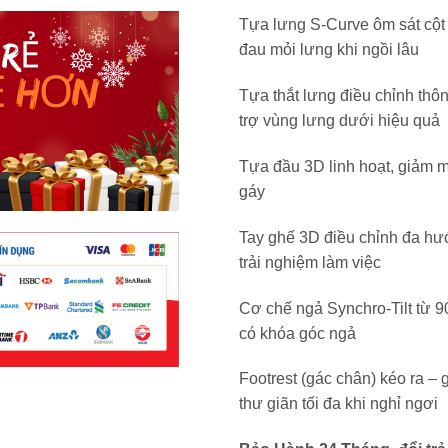
Tựa lưng S-Curve ôm sát cột
đau mỏi lưng khi ngồi lâu
Tựa thắt lưng điều chỉnh thô
trợ vùng lưng dưới hiệu quả
Tựa đầu 3D linh hoạt, giảm m
gáy
Tay ghế 3D điều chỉnh đa hướ
trải nghiệm làm việc
Cơ chế ngả Synchro-Tilt từ 9
có khóa góc ngả
Footrest (gác chân) kéo ra – 
thư giãn tối đa khi nghỉ ngơi