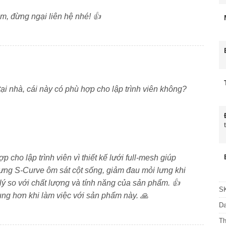
m, đừng ngại liên hệ nhé! 👍
ại nhà, cái này có phù hợp cho lập trình viên không?
 cho lập trình viên vì thiết kế lưới full-mesh giúp
 lưng S-Curve ôm sát cột sống, giảm đau mỏi lưng khi
 lý so với chất lượng và tính năng của sản phẩm. 👍
S
ung hơn khi làm việc với sản phẩm này. 🙏
D
T