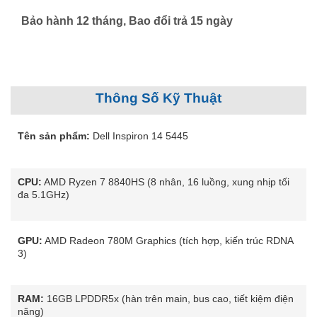
Bảo hành 12 tháng, Bao đổi trả 15 ngày
Thông Số Kỹ Thuật
Tên sản phẩm:
Dell Inspiron 14 5445
CPU:
AMD Ryzen 7 8840HS (8 nhân, 16 luồng, xung nhịp tối
đa 5.1GHz)
GPU:
AMD Radeon 780M Graphics (tích hợp, kiến trúc RDNA
3)
RAM:
16GB LPDDR5x (hàn trên main, bus cao, tiết kiệm điện
năng)