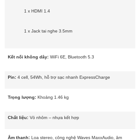
1 x HDMI 1.4
1 x Jack tai nghe 3.5mm
Kết nối không dây:
WiFi 6E, Bluetooth 5.3
Pin:
4 cell, 54Wh, hỗ trợ sạc nhanh ExpressCharge
Trọng lượng:
Khoảng 1.46 kg
Chất liệu:
Vỏ nhôm – nhựa kết hợp
Âm thanh:
Loa stereo, công nghệ Waves MaxxAudio, âm