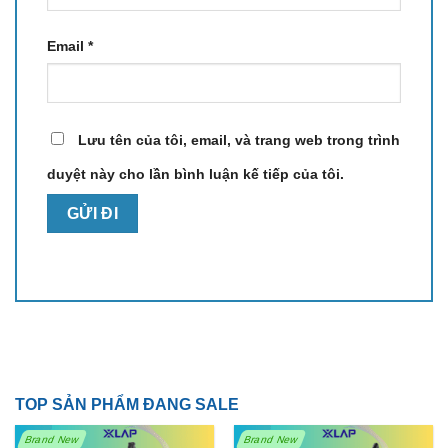
Email
*
Lưu tên của tôi, email, và trang web trong trình
duyệt này cho lần bình luận kế tiếp của tôi.
TOP SẢN PHẨM ĐANG SALE
Brand New
Brand New