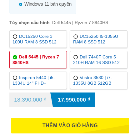
Windows 11 bản quyền
Tùy chọn cấu hình
:
Dell 5445 | Ryzen 7 8840HS
DC15250 Core 3
DC15250 I5-1355U
100U RAM 8 SSD 512
RAM 8 SSD 512
Dell 5445 | Ryzen 7
Dell 7440F Core 5
8840HS
210H RAM 16 SSD 512
Inspiron 5440 | i5-
Vostro 3530 | i7-
1334U 14" FHD+
1335U 8GB 512GB
18.390.000
₫
17.990.000
₫
THÊM VÀO GIỎ HÀNG