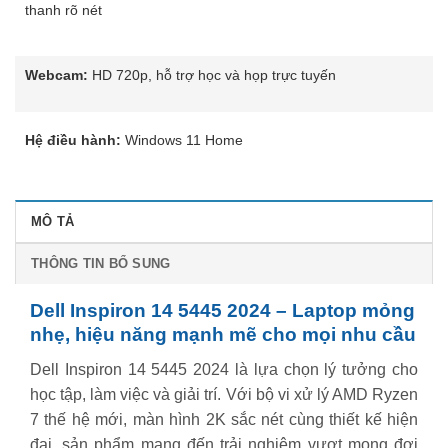
thanh rõ nét
Webcam:
HD 720p, hỗ trợ học và họp trực tuyến
Hệ điều hành:
Windows 11 Home
MÔ TẢ
THÔNG TIN BỔ SUNG
Dell Inspiron 14 5445 2024 – Laptop mỏng
nhẹ, hiệu năng mạnh mẽ cho mọi nhu cầu
Dell Inspiron 14 5445 2024 là lựa chọn lý tưởng cho
học tập, làm việc và giải trí. Với bộ vi xử lý AMD Ryzen
7 thế hệ mới, màn hình 2K sắc nét cùng thiết kế hiện
đại, sản phẩm mang đến trải nghiệm vượt mong đợi