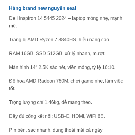
Hàng brand new nguyên seal
Dell Inspiron 14 5445 2024 – laptop mỏng nhẹ, mạnh
mẽ.
Trang bị AMD Ryzen 7 8840HS, hiệu năng cao.
RAM 16GB, SSD 512GB, xử lý nhanh, mượt.
Màn hình 14″ 2.5K sắc nét, viền mỏng, tỷ lệ 16:10.
Đồ họa AMD Radeon 780M, chơi game nhẹ, làm việc
tốt.
Trọng lượng chỉ 1.46kg, dễ mang theo.
Đầy đủ cổng kết nối: USB-C, HDMI, WiFi 6E.
Pin bền, sạc nhanh, dùng thoải mái cả ngày