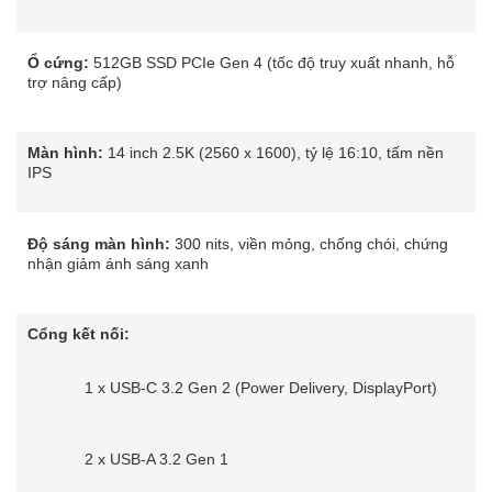
Ổ cứng:
512GB SSD PCIe Gen 4 (tốc độ truy xuất nhanh, hỗ
trợ nâng cấp)
Màn hình:
14 inch 2.5K (2560 x 1600), tỷ lệ 16:10, tấm nền
IPS
Độ sáng màn hình:
300 nits, viền mỏng, chống chói, chứng
nhận giảm ánh sáng xanh
Cổng kết nối:
1 x USB-C 3.2 Gen 2 (Power Delivery, DisplayPort)
2 x USB-A 3.2 Gen 1