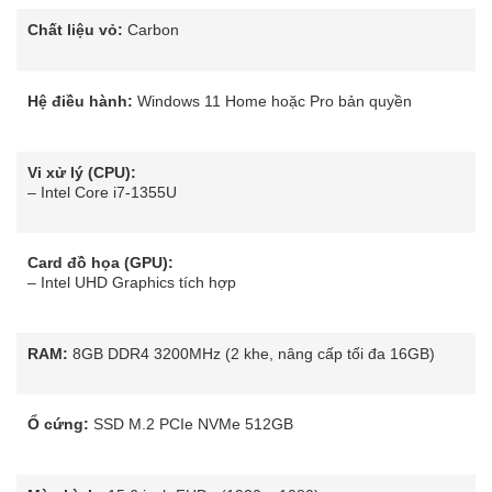
Chất liệu vỏ:
Carbon
Hệ điều hành:
Windows 11 Home hoặc Pro bản quyền
Vi xử lý (CPU):
– Intel Core i7-1355U
Card đồ họa (GPU):
– Intel UHD Graphics tích hợp
RAM:
8GB DDR4 3200MHz (2 khe, nâng cấp tối đa 16GB)
Ổ cứng:
SSD M.2 PCIe NVMe 512GB