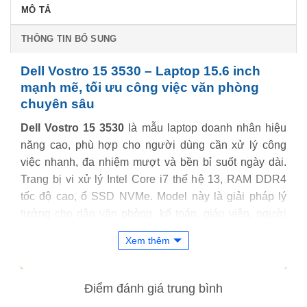
MÔ TẢ
THÔNG TIN BỔ SUNG
Dell Vostro 15 3530 – Laptop 15.6 inch
mạnh mẽ, tối ưu công việc văn phòng
chuyên sâu
Dell Vostro 15 3530
là mẫu laptop doanh nhân hiệu
năng cao, phù hợp cho người dùng cần xử lý công
việc nhanh, đa nhiệm mượt và bền bỉ suốt ngày dài.
Trang bị vi xử lý Intel Core i7 thế hệ 13, RAM DDR4
tốc độ cao, ổ SSD NVMe. Model này là giải pháp lý
tưởng cho dân văn phòng, kế toán, giáo viên, người
làm việc từ xa hoặc sinh viên chuyên ngành kỹ thuật.
Xem thêm
Điểm đánh giá trung bình