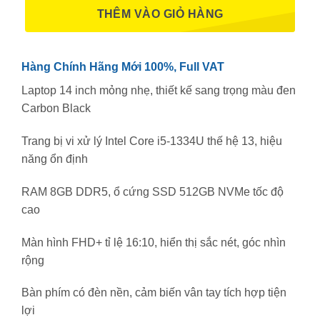
THÊM VÀO GIỎ HÀNG
Hàng Chính Hãng Mới 100%, Full VAT
Laptop 14 inch mỏng nhẹ, thiết kế sang trọng màu đen
Carbon Black
Trang bị vi xử lý Intel Core i5-1334U thế hệ 13, hiệu
năng ổn định
RAM 8GB DDR5, ổ cứng SSD 512GB NVMe tốc độ
cao
Màn hình FHD+ tỉ lệ 16:10, hiển thị sắc nét, góc nhìn
rộng
Bàn phím có đèn nền, cảm biến vân tay tích hợp tiện
lợi