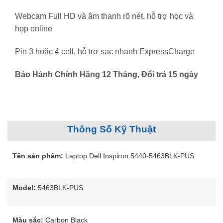
Webcam Full HD và âm thanh rõ nét, hỗ trợ học và
họp online
Pin 3 hoặc 4 cell, hỗ trợ sạc nhanh ExpressCharge
Bảo Hành Chính Hãng 12 Tháng, Đổi trả 15 ngày
Thông Số Kỹ Thuật
Tên sản phẩm:
Laptop Dell Inspiron 5440-5463BLK-PUS
Model:
5463BLK-PUS
Màu sắc:
Carbon Black