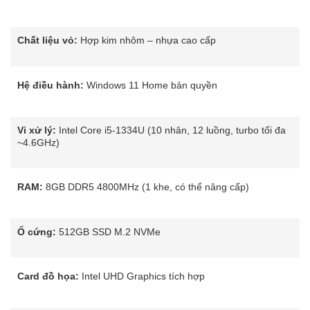
Chất liệu vỏ:
Hợp kim nhôm – nhựa cao cấp
Hệ điều hành:
Windows 11 Home bản quyền
Vi xử lý:
Intel Core i5-1334U (10 nhân, 12 luồng, turbo tối đa
~4.6GHz)
RAM:
8GB DDR5 4800MHz (1 khe, có thể nâng cấp)
Ổ cứng:
512GB SSD M.2 NVMe
Card đồ họa:
Intel UHD Graphics tích hợp