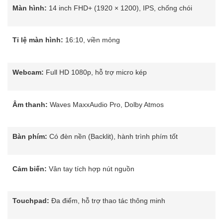
Màn hình:
14 inch FHD+ (1920 × 1200), IPS, chống chói
Tỉ lệ màn hình:
16:10, viền mỏng
Webcam:
Full HD 1080p, hỗ trợ micro kép
Âm thanh:
Waves MaxxAudio Pro, Dolby Atmos
Bàn phím:
Có đèn nền (Backlit), hành trình phím tốt
Cảm biến:
Vân tay tích hợp nút nguồn
Touchpad:
Đa điểm, hỗ trợ thao tác thông minh