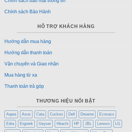
Chính sách bảo mật thông tin
Chính sách Bảo Hành
HỖ TRỢ KHÁCH HÀNG
Hướng dẫn mua hàng
Hướng dẫn thanh toán
Vận chuyển và Giao nhận
Mua hàng từ xa
Thanh toán trả góp
THƯƠNG HIỆU NỔI BẬT
Aqara
Asus
Cata
Cuckoo
Dell
Dreame
Ecovacs
Edra
Ergotek
Geyser
Hitachi
HP
JBL
Lenovo
LG