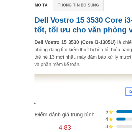
MÔ TẢ
THÔNG TIN BỔ SUNG
Dell Vostro 15 3530 Core i3
tốt, tối ưu cho văn phòng 
Dell Vostro 15 3530 (Core i3-1305U)
là chiế
phòng đang tìm kiếm thiết bị bền bỉ, hiệu năng 
thế hệ 13 mới nhất, máy đảm bảo xử lý mượt 
và phần mềm kế toán.
X
5
Điểm đánh giá trung bình
4
4.83
3