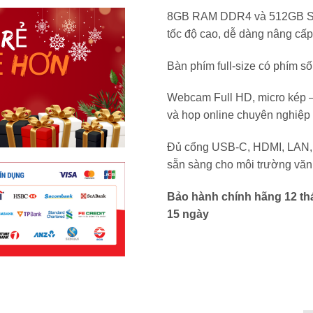
8GB RAM DDR4 và 512GB 
tốc độ cao, dễ dàng nâng cấp
Bàn phím full-size có phím số
Webcam Full HD, micro kép –
và họp online chuyên nghiệp
Đủ cổng USB-C, HDMI, LAN,
sẵn sàng cho môi trường vă
Bảo hành chính hãng 12 thá
15 ngày