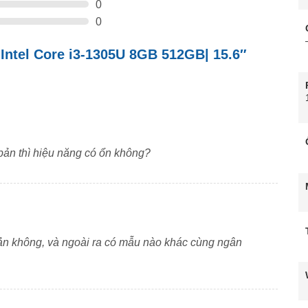
0
0
| Intel Core i3-1305U 8GB 512GB| 15.6″
bản thì hiệu năng có ổn không?
ản không, và ngoài ra có mẫu nào khác cùng ngân