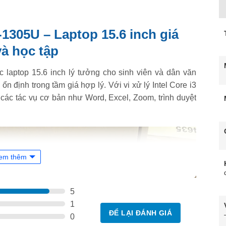
-1305U – Laptop 15.6 inch giá
và học tập
c laptop 15.6 inch lý tưởng cho sinh viên và dân văn
ổn định trong tầm giá hợp lý. Với vi xử lý Intel Core i3
các tác vụ cơ bản như Word, Excel, Zoom, trình duyệt
em thêm
5
1
ĐỂ LẠI ĐÁNH GIÁ
0