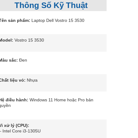
Thông Số Kỹ Thuật
Tên sản phẩm:
Laptop Dell Vostro 15 3530
Model:
Vostro 15 3530
Màu sắc:
Đen
Chất liệu vỏ:
Nhựa
Hệ điều hành:
Windows 11 Home hoặc Pro bản
quyền
Vi xử lý (CPU):
– Intel Core i3-1305U