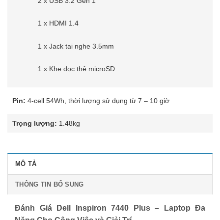
2 x USB 3.2 Gen 1
1 x HDMI 1.4
1 x Jack tai nghe 3.5mm
1 x Khe đọc thẻ microSD
Pin:
4-cell 54Wh, thời lượng sử dụng từ 7 – 10 giờ
Trọng lượng:
1.48kg
MÔ TẢ
THÔNG TIN BỔ SUNG
Đánh Giá Dell Inspiron 7440 Plus – Laptop Đa