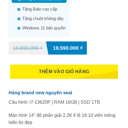
Tặng Balo cao cấp
Tặng chuột không dây
Windows 11 bản quyền
19.890.000
₫
19.590.000
₫
THÊM VÀO GIỎ HÀNG
Hàng brand new nguyên seal
Cấu hình: i7-13620P | RAM 16GB | SSD 1TB
Màn hình 14″ độ phân giải 2.2K tỉ lệ 16:10 viền mỏng
hiển thị đẹp