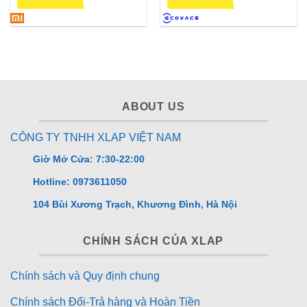
5 sao
5 sao
ABOUT US
CÔNG TY TNHH XLAP VIỆT NAM
Giờ Mở Cửa: 7:30-22:00
Hotline: 0973611050
104 Bùi Xương Trạch, Khương Đình, Hà Nội
CHÍNH SÁCH CỦA XLAP
Chính sách và Quy định chung
Chính sách Đổi-Trả hàng và Hoàn Tiền