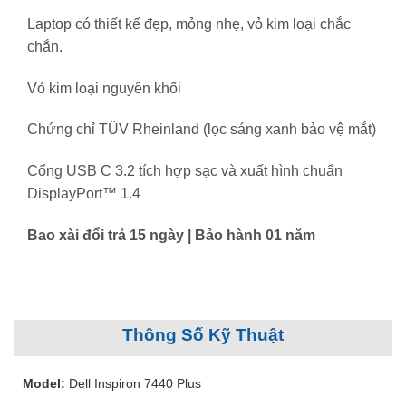
Laptop có thiết kế đẹp, mỏng nhẹ, vỏ kim loại chắc
chắn.
Vỏ kim loại nguyên khối
Chứng chỉ TÜV Rheinland (lọc sáng xanh bảo vệ mắt)
Cổng USB C 3.2 tích hợp sạc và xuất hình chuẩn
DisplayPort™ 1.4
Bao xài đổi trả 15 ngày |
Bảo hành 01 năm
Thông Số Kỹ Thuật
Model:
Dell Inspiron 7440 Plus