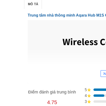
MÔ TẢ
Trung tâm nhà thông minh Aqara Hub M1S
X
5
Điểm đánh giá trung bình
4
4.75
3