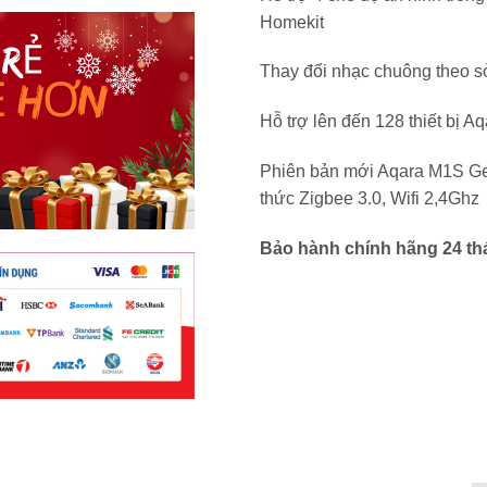
Homekit
Thay đổi nhạc chuông theo s
Hỗ trợ lên đến 128 thiết bị A
Phiên bản mới Aqara M1S Ge
thức Zigbee 3.0, Wifi 2,4Ghz
Bảo hành chính hãng 24 th