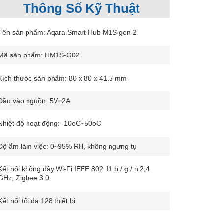
Thông Số Kỹ Thuật
Tên sản phẩm: Aqara Smart Hub M1S gen 2
Mã sản phẩm: HM1S-G02
Kích thước sản phẩm: 80 x 80 x 41.5 mm
Đầu vào nguồn: 5V⎓2A
Nhiệt độ hoạt động: -10oC~50oC
Độ ẩm làm việc: 0~95% RH, không ngưng tụ
Kết nối không dây Wi-Fi IEEE 802.11 b / g / n 2,4
GHz, Zigbee 3.0
Kết nối tối đa 128 thiết bị