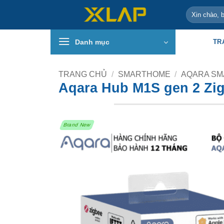
Bỏ
Tìm
qua
kiếm:
nội
Danh mục
TR
dung
TRANG CHỦ
/
SMARTHOME
/
AQARA SM
Aqara Hub M1S gen 2 Zig
Brand New