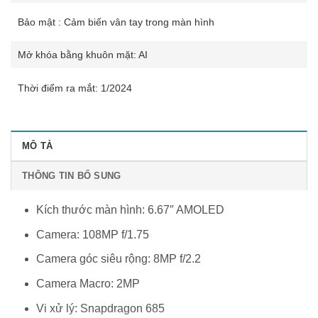
Bảo mật : Cảm biến vân tay trong màn hình
Mở khóa bằng khuôn mặt: AI
Thời điểm ra mắt: 1/2024
MÔ TẢ
THÔNG TIN BỔ SUNG
Kích thước màn hình: 6.67″ AMOLED
Camera: 108MP f/1.75
Camera góc siêu rộng: 8MP f/2.2
Camera Macro: 2MP
Vi xử lý: Snapdragon 685