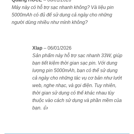
hạng
5
5
Máy này có hỗ trợ sạc nhanh không? Và liệu pin
sao
5000mAh có đủ để sử dụng cả ngày cho những
người dùng nhiều như mình không?
Xlap
–
06/01/2026
Sản phẩm này hỗ trợ sạc nhanh 33W, giúp
bạn tiết kiệm thời gian sạc pin. Với dung
lượng pin 5000mAh, bạn có thể sử dụng
cả ngày cho những tác vụ cơ bản như lướt
web, nghe nhạc, và gọi điện. Tuy nhiên,
thời gian sử dụng có thể khác nhau tùy
thuộc vào cách sử dụng và phần mềm của
bạn. 👍