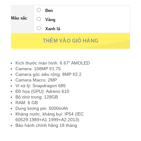
Đen
Màu sắc
Vàng
Xanh lá
THÊM VÀO GIỎ HÀNG
Kích thước màn hình: 6.67″ AMOLED
Camera: 108MP f/1.75
Camera góc siêu rộng: 8MP f/2.2
Camera Macro: 2MP
Vi xử lý: Snapdragon 685
Đồ họa (GPU): Adreno 610
Bộ nhớ trong: 128GB
RAM: 6 GB
Dung lượng pin: 5000mAh
Kháng nước, kháng bụi: IP54 (IEC
60529:1989+A1:1999+A2:2013)
Bảo hành chính hãng 18 tháng