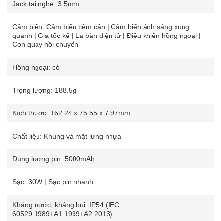
Jack tai nghe: 3.5mm
Cảm biến: Cảm biến tiệm cận | Cảm biến ánh sáng xung
quanh | Gia tốc kế | La bàn điện tử | Điều khiển hồng ngoại |
Con quay hồi chuyển
Hồng ngoại: có
Trọng lượng: 188.5g
Kích thước: 162.24 x 75.55 x 7.97mm
Chất liệu: Khung và mặt lưng nhựa
Dung lượng pin: 5000mAh
Sạc: 30W | Sạc pin nhanh
Kháng nước, kháng bụi: IP54 (IEC
60529:1989+A1:1999+A2:2013)