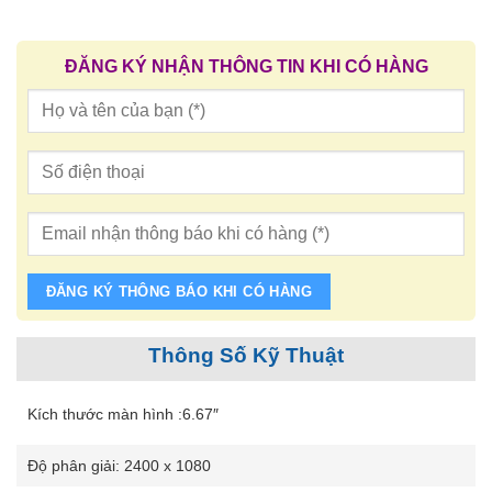
ĐĂNG KÝ NHẬN THÔNG TIN KHI CÓ HÀNG
ĐĂNG KÝ THÔNG BÁO KHI CÓ HÀNG
Thông Số Kỹ Thuật
Kích thước màn hình :6.67″
Độ phân giải: 2400 x 1080