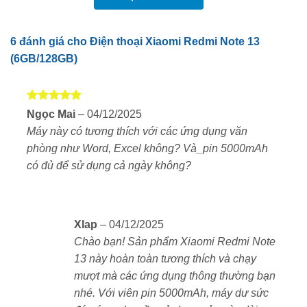
6 đánh giá cho
Điện thoại Xiaomi Redmi Note 13
(6GB/128GB)
Được xếp
Ngọc Mai
–
04/12/2025
hạng
5
5
Máy này có tương thích với các ứng dụng văn
sao
phòng như Word, Excel không? Và_pin 5000mAh
có đủ để sử dụng cả ngày không?
Xlap
–
04/12/2025
Chào bạn! Sản phẩm Xiaomi Redmi Note
13 này hoàn toàn tương thích và chạy
mượt mà các ứng dụng thông thường bạn
nhé. Với viên pin 5000mAh, máy dư sức