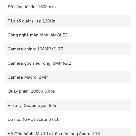
Độ sáng tối đa: 1800 nits
Tần số quét (Hz): 120Hz
Công nghệ màn hình: AMOLED
Camera chính: 108MP f/1.75
Camera góc siêu rộng: 8MP f/2.2
Camera Macro: 2MP
Quay phim: 1080p 30fps
Vi xử lý: Snapdragon 685
Đồ họa (GPU): Adreno 610
Hệ điều hành: MIUI 14 trên nền tảng Android 13