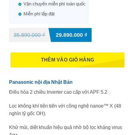
Vận chuyển miễn phí toàn quốc
Miễn phí lắp đặt
35.890.000
₫
29.890.000
₫
THÊM VÀO GIỎ HÀNG
Panasonic nội địa Nhật Bản
Điều hòa 2 chiều Inverter cao cấp với APF 5.2
Lọc không khí tiên tiến với công nghệ nanoe™ X (48
nghìn tỷ gốc OH).
Khử mùi, diệt khuẩn hiệu quả nhờ bộ lọc kháng virus
Ag+.