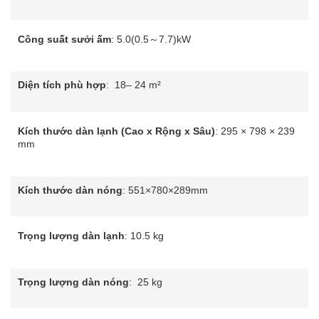
Công suất sưởi ấm
: 5.0(0.5～7.7)kW
Diện tích phù hợp
:
18– 24 m²
Kích thước dàn lạnh (Cao x Rộng x Sâu)
:
295 × 798 × 239
mm
Kích thước dàn nóng
: 551×780×289mm
Trọng lượng dàn lạnh
:
10.5 kg
Trọng lượng dàn nóng
:
25 kg