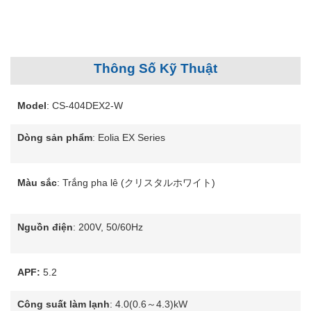
Thông Số Kỹ Thuật
Model
: CS-404DEX2-W
Dòng sản phẩm
:
Eolia EX Series
Màu sắc
:
Trắng pha lê (クリスタルホワイト)
Nguồn điện
: 2
00V, 50/60Hz
APF:
5.2
Công suất làm lạnh
: 4.0(0.6～4.3)kW