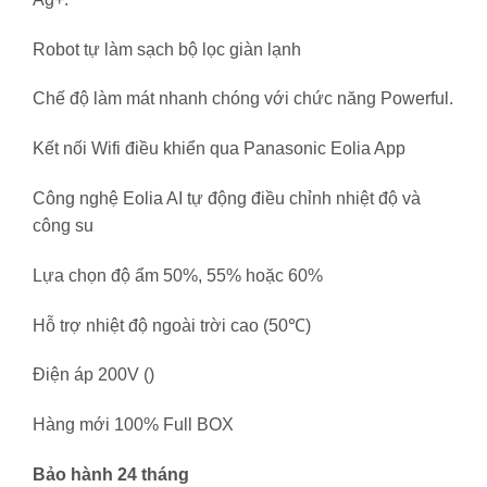
Robot tự làm sạch bộ lọc giàn lạnh
Chế độ làm mát nhanh chóng với chức năng Powerful.
Kết nối Wifi điều khiển qua Panasonic Eolia App
Công nghệ Eolia AI tự động điều chỉnh nhiệt độ và
công su
Lựa chọn độ ẩm 50%, 55% hoặc 60%
Hỗ trợ nhiệt độ ngoài trời cao (50℃)
Điện áp 200V ()
Hàng mới 100% Full BOX
Bảo hành 24 tháng