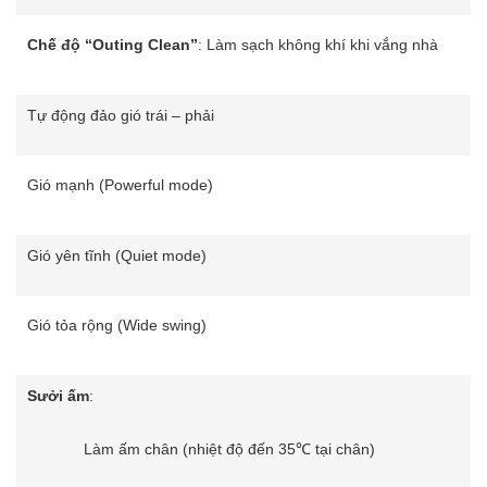
Chế độ “Outing Clean”
: Làm sạch không khí khi vắng nhà
Tự động đảo gió trái – phải
Gió mạnh (Powerful mode)
Gió yên tĩnh (Quiet mode)
Gió tỏa rộng (Wide swing)
Sưởi ấm
:
Làm ấm chân (nhiệt độ đến 35℃ tại chân)