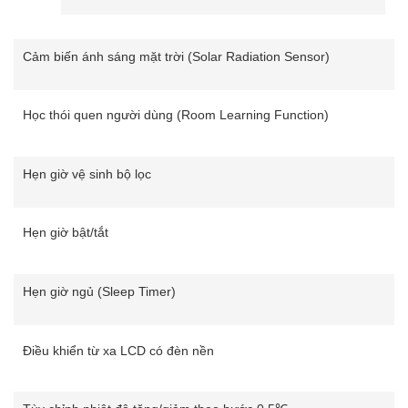
Cảm biến ánh sáng mặt trời (Solar Radiation Sensor)
Học thói quen người dùng (Room Learning Function)
Hẹn giờ vệ sinh bộ lọc
Hẹn giờ bật/tắt
Hẹn giờ ngủ (Sleep Timer)
Điều khiển từ xa LCD có đèn nền