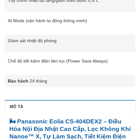
Tùy chỉnh nhiệt độ tăng/giảm theo bước 0.5℃
AI Mode (vận hành tự động thông minh)
Giám sát nhiệt độ phòng
Chế độ tiết kiệm điện liên tục (Power Save Always)
Bảo hành
24 tháng
MÔ TẢ
🌬️ Panasonic Eolia CS-404DEX2 – Điều
Hòa Nội Địa Nhật Cao Cấp, Lọc Không Khí
Nanoe™ X, Tự Làm Sạch, Tiết Kiệm Điện