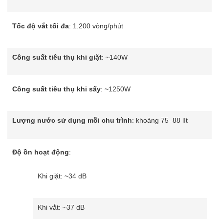
Tốc độ vắt tối đa
: 1.200 vòng/phút
Công suất tiêu thụ khi giặt
: ~140W
Công suất tiêu thụ khi sấy
: ~1250W
Lượng nước sử dụng mỗi chu trình
: khoảng 75–88 lít
Độ ồn hoạt động
:
Khi giặt: ~34 dB
Khi vắt: ~37 dB