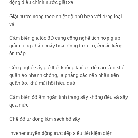
động điều chỉnh nước giặt xả
Giặt nước nóng theo nhiệt độ phù hợp với từng loại
vải
Cảm biến gia tốc 3D cùng công nghệ tích hợp giúp
giảm rung chấn, máy hoạt động trơn tru, êm ái, tiếng
ồn thấp
Công nghệ sấy gió thổi không khí tốc độ cao làm khô
quần áo nhanh chóng, là phẳng các nếp nhăn trên
quần áo, khủ mùi hôi hiệu quả
Cảm biến độ ẩm ngăn tình trạng sấy không đều và sấy
quá mức
Chế độ tự động làm sạch bộ sấy
Inverter truyền động trực tiếp siêu tiết kiệm điện