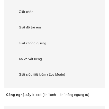
Giặt chăn
Giặt đồ trẻ em
Giặt chống dị ứng
Xả và vắt riêng
Giặt siêu tiết kiệm (Eco Mode)
Công nghệ sấy block
(khí lạnh – khí nóng ngưng tụ)