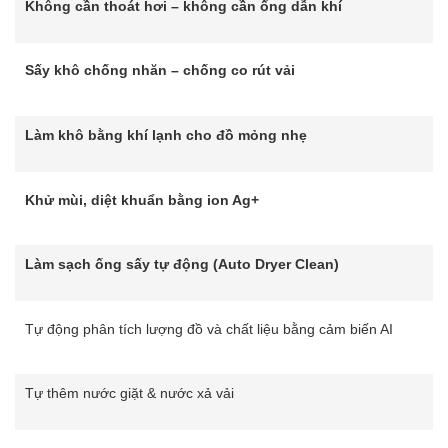
Không cần thoát hơi – không cần ống dẫn khí
Sấy khô chống nhăn – chống co rút vải
Làm khô bằng khí lạnh cho đồ mỏng nhẹ
Khử mùi, diệt khuẩn bằng ion Ag+
Làm sạch ống sấy tự động (Auto Dryer Clean)
Tự động phân tích lượng đồ và chất liệu bằng cảm biến AI
Tự thêm nước giặt & nước xả vải