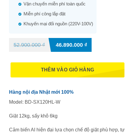
Vận chuyển miễn phí toàn quốc
Miễn phí công lắp đặt
Khuyến mại đổi nguồn (220V-100V)
52.900.000
₫
46.890.000
₫
THÊM VÀO GIỎ HÀNG
Hàng nội địa Nhật mới 100%
Model: BD-SX120HL-W
Giặt 12kg, sấy khô 6kg
Cảm biến AI hiện đại lựa chọn chế độ giặt phù hợp, tự