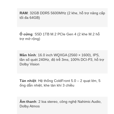
RAM
: 32GB DDR5 5600MHz (2 khe, hỗ trợ nâng cấp
tối đa 64GB)
Ổ cứng
: SSD 1TB M.2 PCIe Gen 4 (2 khe M.2 hỗ
trợ mở rộng)
Màn hình
: 16.0 inch WQXGA (2560 × 1600), IPS,
tần số quét 240Hz, độ trễ 3ms, 100% DCI-P3, hỗ trợ
Dolby Vision
Tản nhiệt
: Hệ thống ColdFront 5.0 – 2 quạt lớn, 5
ống dẫn nhiệt, khe tản khí 3 chiều
Âm thanh
: 2 loa stereo, công nghệ Nahimic Audio,
Dolby Atmos