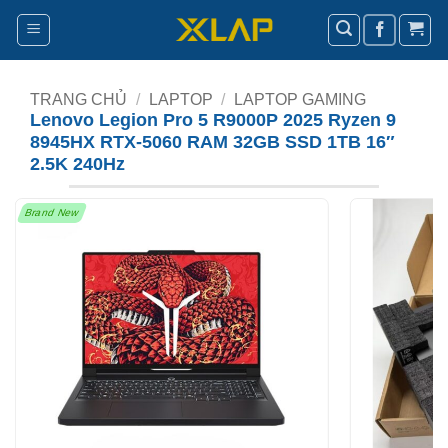
Bỏ
qua
nội
dung
TRANG CHỦ
/
LAPTOP
/
LAPTOP GAMING
Lenovo Legion Pro 5 R9000P 2025 Ryzen 9
8945HX RTX-5060 RAM 32GB SSD 1TB 16″
2.5K 240Hz
Brand New