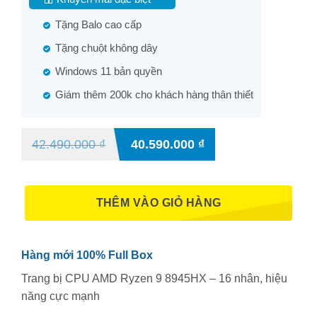
Tặng Balo cao cấp
Tặng chuột không dây
Windows 11 bản quyền
Giám thêm 200k cho khách hàng thân thiết
42.490.000
₫
40.590.000
₫
THÊM VÀO GIỎ HÀNG
Hàng mới 100% Full Box
Trang bị CPU AMD Ryzen 9 8945HX – 16 nhân, hiệu
năng cực mạnh