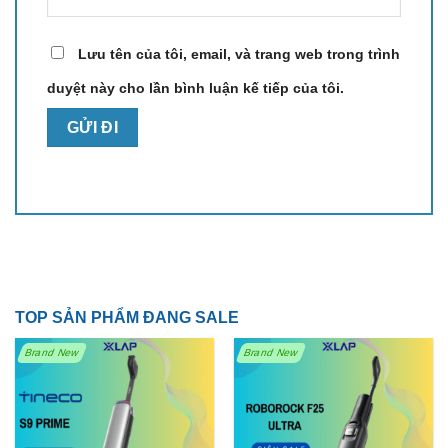
– Hoặc inbox fanpage
XLAP.VN
để được báo giá tốt
nhất hôm nay!
Lưu tên của tôi, email, và trang web trong trình
duyệt này cho lần bình luận kế tiếp của tôi.
TOP SẢN PHẨM ĐANG SALE
Brand New
Brand New