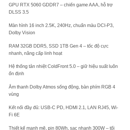
GPU RTX 5060 GDDR7 – chiến game AAA, hỗ trợ
DLSS 3.5
Màn hình 16 inch 2.5K, 240Hz, chuẩn màu DCI-P3,
Dolby Vision
RAM 32GB DDR5, SSD 1TB Gen 4 – tốc độ cực
nhanh, nâng cấp linh hoạt
Hệ thống tản nhiệt ColdFront 5.0 – giữ hiệu suất luôn
ổn định
Âm thanh Dolby Atmos sống động, bàn phím RGB 4
vùng
Kết nối đầy đủ: USB-C PD, HDMI 2.1, LAN RJ45, Wi-
Fi 6E
Thiết kế mạnh mẽ, pin 80Wh, sạc nhanh 300W – tối