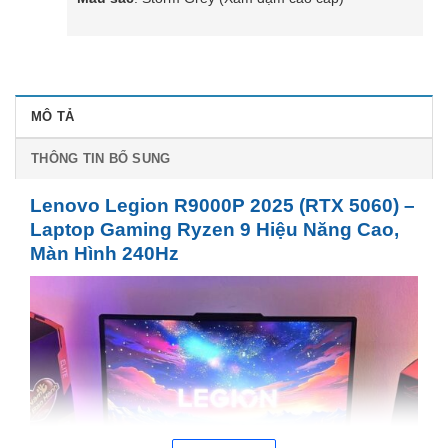
MÔ TẢ
THÔNG TIN BỔ SUNG
Lenovo Legion R9000P 2025 (RTX 5060) –
Laptop Gaming Ryzen 9 Hiệu Năng Cao,
Màn Hình 240Hz