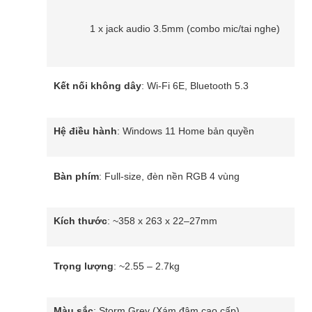
1 x jack audio 3.5mm (combo mic/tai nghe)
Kết nối không dây
: Wi-Fi 6E, Bluetooth 5.3
Hệ điều hành
: Windows 11 Home bản quyền
Bàn phím
: Full-size, đèn nền RGB 4 vùng
Kích thước
: ~358 x 263 x 22–27mm
Trọng lượng
: ~2.55 – 2.7kg
Màu sắc
: Storm Grey (Xám đậm cao cấp)