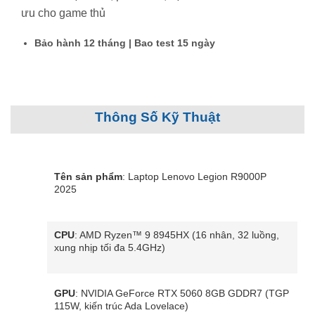
ưu cho game thủ
Bảo hành 12 tháng | Bao test 15 ngày
Thông Số Kỹ Thuật
Tên sản phẩm
: Laptop Lenovo Legion R9000P
2025
CPU
: AMD Ryzen™ 9 8945HX (16 nhân, 32 luồng,
xung nhịp tối đa 5.4GHz)
GPU
: NVIDIA GeForce RTX 5060 8GB GDDR7 (TGP
115W, kiến trúc Ada Lovelace)