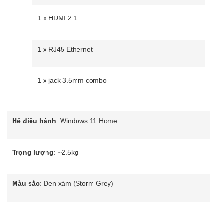
1 x HDMI 2.1
1 x RJ45 Ethernet
1 x jack 3.5mm combo
Hệ điều hành
: Windows 11 Home
Trọng lượng
: ~2.5kg
Màu sắc
: Đen xám (Storm Grey)