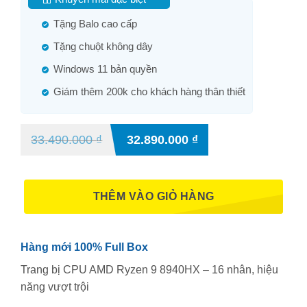
Tặng Balo cao cấp
Tặng chuột không dây
Windows 11 bản quyền
Giám thêm 200k cho khách hàng thân thiết
33.490.000
₫
32.890.000
₫
THÊM VÀO GIỎ HÀNG
Hàng mới 100% Full Box
Trang bị CPU AMD Ryzen 9 8940HX – 16 nhân, hiệu
năng vượt trội