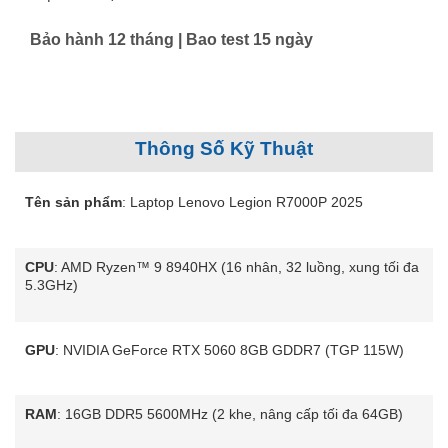
Bảo hành 12 tháng | Bao test 15 ngày
Thông Số Kỹ Thuật
Tên sản phẩm
: Laptop Lenovo Legion R7000P 2025
CPU
: AMD Ryzen™ 9 8940HX (16 nhân, 32 luồng, xung tối đa
5.3GHz)
GPU
: NVIDIA GeForce RTX 5060 8GB GDDR7 (TGP 115W)
RAM
: 16GB DDR5 5600MHz (2 khe, nâng cấp tối đa 64GB)