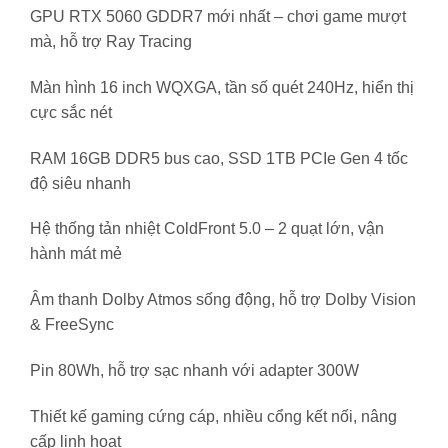
GPU RTX 5060 GDDR7 mới nhất – chơi game mượt
mà, hỗ trợ Ray Tracing
Màn hình 16 inch WQXGA, tần số quét 240Hz, hiển thị
cực sắc nét
RAM 16GB DDR5 bus cao, SSD 1TB PCIe Gen 4 tốc
độ siêu nhanh
Hệ thống tản nhiệt ColdFront 5.0 – 2 quạt lớn, vận
hành mát mẻ
Âm thanh Dolby Atmos sống động, hỗ trợ Dolby Vision
& FreeSync
Pin 80Wh, hỗ trợ sạc nhanh với adapter 300W
Thiết kế gaming cứng cáp, nhiều cổng kết nối, nâng
cấp linh hoạt