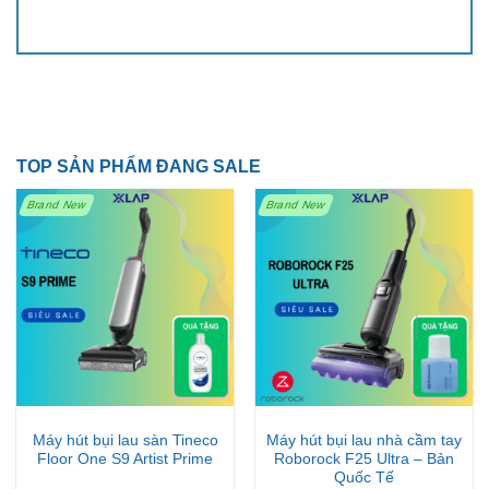
TOP SẢN PHẨM ĐANG SALE
Brand New
Brand New
Máy hút bụi lau sàn Tineco
Máy hút bụi lau nhà cầm tay
Floor One S9 Artist Prime
Roborock F25 Ultra – Bản
Quốc Tế