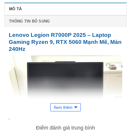
MÔ TẢ
THÔNG TIN BỔ SUNG
Lenovo Legion R7000P 2025 – Laptop
Gaming Ryzen 9, RTX 5060 Mạnh Mẽ, Màn
240Hz
Xem thêm
Điểm đánh giá trung bình