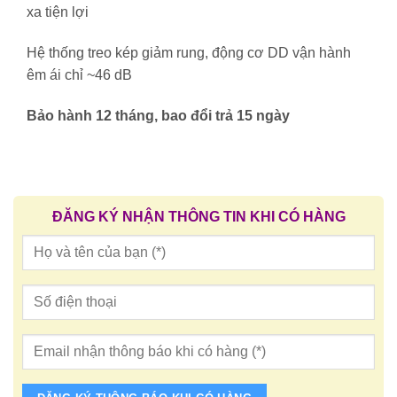
xa tiện lợi
Hệ thống treo kép giảm rung, động cơ DD vận hành
êm ái chỉ ~46 dB
Bảo hành 12 tháng, bao đổi trả 15 ngày
ĐĂNG KÝ NHẬN THÔNG TIN KHI CÓ HÀNG