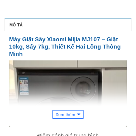
MÔ TẢ
Máy Giặt Sấy Xiaomi Mijia MJ107 – Giặt
10kg, Sấy 7kg, Thiết Kế Hai Lồng Thông
Minh
Xem thêm
Điểm đánh giá trung bình