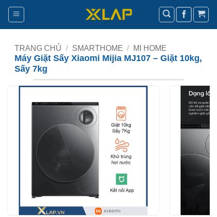
Bỏ
qua
nội
dung
TRANG CHỦ
/
SMARTHOME
/
MI HOME
Máy Giặt Sấy Xiaomi Mijia MJ107 – Giặt 10kg,
Sấy 7kg