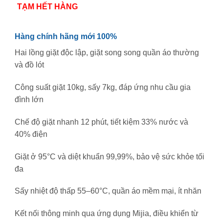
TẠM HẾT HÀNG
Hàng chính hãng mới 100%
Hai lồng giặt độc lập, giặt song song quần áo thường
và đồ lót
Công suất giặt 10kg, sấy 7kg, đáp ứng nhu cầu gia
đình lớn
Chế độ giặt nhanh 12 phút, tiết kiệm 33% nước và
40% điện
Giặt ở 95°C và diệt khuẩn 99,99%, bảo vệ sức khỏe tối
đa
Sấy nhiệt độ thấp 55–60°C, quần áo mềm mại, ít nhăn
Kết nối thông minh qua ứng dụng Mijia, điều khiển từ