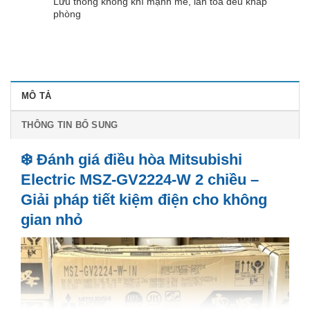
Lưu thông không khí mạnh mẽ, lan tỏa đều khắp
phòng
MÔ TẢ
THÔNG TIN BỔ SUNG
❄️ Đánh giá điều hòa Mitsubishi
Electric MSZ-GV2224-W 2 chiều –
Giải pháp tiết kiệm điện cho không
gian nhỏ