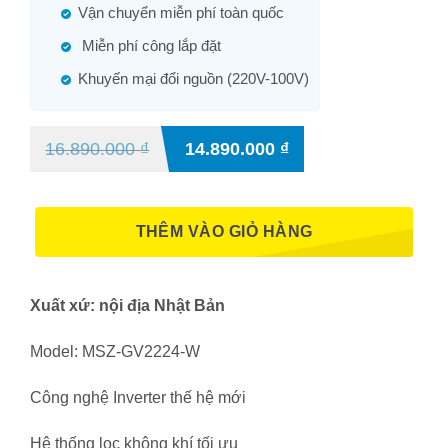
Vận chuyển miễn phí toàn quốc
Miễn phí công lắp đặt
Khuyến mại đổi nguồn (220V-100V)
16.890.000
₫
14.890.000
₫
THÊM VÀO GIỎ HÀNG
Xuất xứ: nội địa Nhật Bản
Model: MSZ-GV2224-W
Công nghệ Inverter thế hệ mới
Hệ thống lọc không khí tối ưu