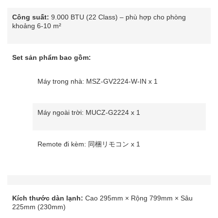
Công suất:
9.000 BTU (22 Class) – phù hợp cho phòng
khoảng 6-10 m²
Set sản phẩm bao gồm:
Máy trong nhà: MSZ-GV2224-W-IN x 1
Máy ngoài trời: MUCZ-G2224 x 1
Remote đi kèm: 同梱リモコン x 1
Kích thước dàn lạnh:
Cao 295mm × Rộng 799mm × Sâu
225mm (230mm)