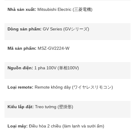
Nhà sản xuất:
Mitsubishi Electric (三菱電機)
Dòng sản phẩm:
GV Series (GVシリーズ)
Mã sản phẩm:
MSZ-GV2224-W
Nguồn điện:
1 pha 100V (単相100V)
Loại remote:
Remote không dây (ワイヤレスリモコン)
Kiểu lắp đặt:
Treo tường (壁掛形)
Loại máy:
Điều hòa 2 chiều (làm lạnh và sưởi ấm)