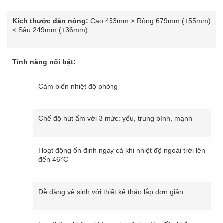
Kích thước dàn nóng:
Cao 453mm × Rộng 679mm (+55mm)
× Sâu 249mm (+36mm)
Tính năng nổi bật:
Cảm biến nhiệt độ phòng
Chế độ hút ẩm với 3 mức: yếu, trung bình, mạnh
Hoạt động ổn định ngay cả khi nhiệt độ ngoài trời lên
đến 46°C
Dễ dàng vệ sinh với thiết kế tháo lắp đơn giản