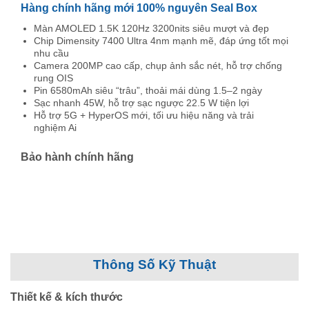
Hàng chính hãng mới 100% nguyên Seal Box
Màn AMOLED 1.5K 120Hz 3200nits siêu mượt và đẹp
Chip Dimensity 7400 Ultra 4nm mạnh mẽ, đáp ứng tốt mọi
nhu cầu
Camera 200MP cao cấp, chụp ảnh sắc nét, hỗ trợ chống
rung OIS
Pin 6580mAh siêu “trâu”, thoải mái dùng 1.5–2 ngày
Sạc nhanh 45W, hỗ trợ sạc ngược 22.5 W tiện lợi
Hỗ trợ 5G + HyperOS mới, tối ưu hiệu năng và trải
nghiệm Ai
Bảo hành chính hãng
Thông Số Kỹ Thuật
Thiết kế & kích thước