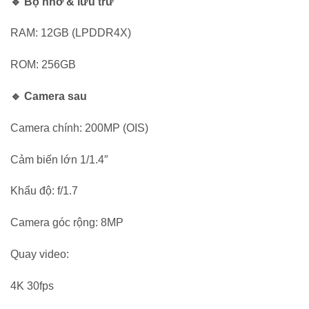
🔹 Bộ nhớ & lưu trữ
RAM: 12GB (LPDDR4X)
ROM: 256GB
🔹 Camera sau
Camera chính: 200MP (OIS)
Cảm biến lớn 1/1.4″
Khẩu độ: f/1.7
Camera góc rộng: 8MP
Quay video:
4K 30fps