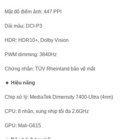
Mật độ điểm ảnh: 447 PPI
Dải màu: DCI-P3
HDR: HDR10+, Dolby Vision
PWM dimming: 3840Hz
Chứng nhận: TÜV Rheinland bảo vệ mắt
🔹 Hiệu năng
Chip xử lý: MediaTek Dimensity 7400-Ultra (4nm)
CPU: 8 nhân, xung nhịp tối đa 2.6GHz
GPU: Mali-G615