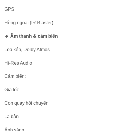
GPS
Hồng ngoại (IR Blaster)
🔹 Âm thanh & cảm biến
Loa kép, Dolby Atmos
Hi-Res Audio
Cảm biến:
Gia tốc
Con quay hồi chuyển
La bàn
Ánh sáng