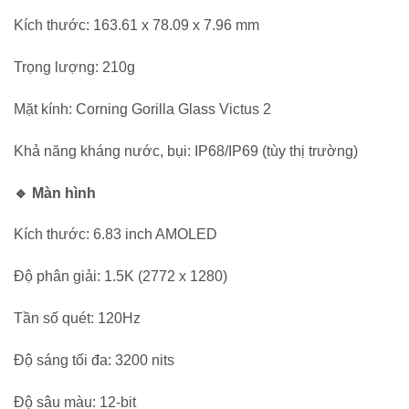
Kích thước: 163.61 x 78.09 x 7.96 mm
Trọng lượng: 210g
Mặt kính: Corning Gorilla Glass Victus 2
Khả năng kháng nước, bụi: IP68/IP69 (tùy thị trường)
🔹 Màn hình
Kích thước: 6.83 inch AMOLED
Độ phân giải: 1.5K (2772 x 1280)
Tần số quét: 120Hz
Độ sáng tối đa: 3200 nits
Độ sâu màu: 12-bit