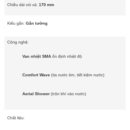
Chiều dài vòi xả:
170 mm
Kiểu gắn:
Gắn tường
Công nghệ:
Van nhiệt SMA
ổn định nhiệt độ
Comfort Wave
(tia nước êm, tiết kiệm nước)
Aerial Shower
(trộn khí vào nước)
Chất liệu: