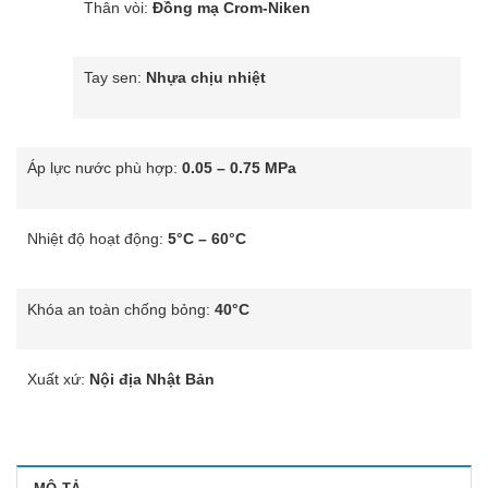
Thân vòi:
Đồng mạ Crom-Niken
Tay sen:
Nhựa chịu nhiệt
Áp lực nước phù hợp:
0.05 – 0.75 MPa
Nhiệt độ hoạt động:
5°C – 60°C
Khóa an toàn chống bỏng:
40°C
Xuất xứ:
Nội địa Nhật Bản