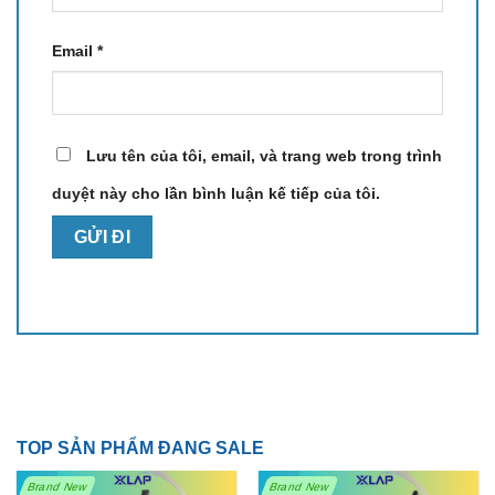
Email
*
Lưu tên của tôi, email, và trang web trong trình
duyệt này cho lần bình luận kế tiếp của tôi.
TOP SẢN PHẨM ĐANG SALE
Brand New
Brand New