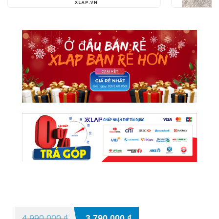
4.990.000
₫
3.790.000
₫