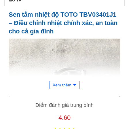
MÔ TẢ
Sen tắm nhiệt độ TOTO TBV03401J1
– Điều chỉnh nhiệt chính xác, an toàn
cho cả gia đình
Xem thêm
Điểm đánh giá trung bình
4.60