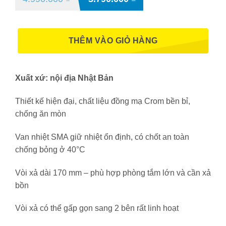
THÊM VÀO GIỎ HÀNG
Xuất xứ: nội địa Nhật Bản
Thiết kế hiện đại, chất liệu đồng mạ Crom bền bỉ,
chống ăn mòn
Van nhiệt SMA giữ nhiệt ổn định, có chốt an toàn
chống bỏng ở 40°C
Vòi xả dài 170 mm – phù hợp phòng tắm lớn và cần xả
bồn
Vòi xả có thể gấp gọn sang 2 bên rất linh hoạt