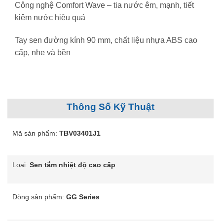
Công nghệ Comfort Wave – tia nước êm, mạnh, tiết
kiệm nước hiệu quả
Tay sen đường kính 90 mm, chất liệu nhựa ABS cao
cấp, nhẹ và bền
Thông Số Kỹ Thuật
Mã sản phẩm:
TBV03401J1
Loại:
Sen tắm nhiệt độ cao cấp
Dòng sản phẩm:
GG Series