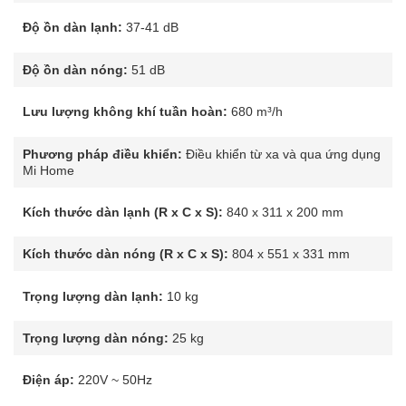
Độ ồn dàn lạnh:
37-41 dB
Độ ồn dàn nóng:
51 dB
Lưu lượng không khí tuần hoàn:
680 m³/h
Phương pháp điều khiển:
Điều khiển từ xa và qua ứng dụng
Mi Home
Kích thước dàn lạnh (R x C x S):
840 x 311 x 200 mm
Kích thước dàn nóng (R x C x S):
804 x 551 x 331 mm
Trọng lượng dàn lạnh:
10 kg
Trọng lượng dàn nóng:
25 kg
Điện áp:
220V ~ 50Hz