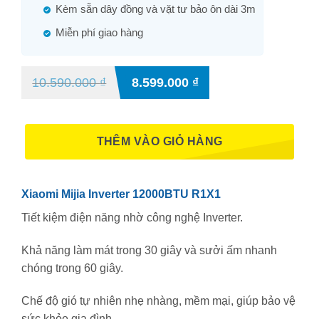
Kèm sẵn dây đồng và vặt tư bảo ôn dài 3m
Miễn phí giao hàng
10.590.000
₫
8.599.000
₫
THÊM VÀO GIỎ HÀNG
Xiaomi Mijia Inverter 12000BTU R1X1
Tiết kiệm điện năng nhờ công nghệ Inverter.
Khả năng làm mát trong 30 giây và sưởi ấm nhanh
chóng trong 60 giây.
Chế độ gió tự nhiên nhẹ nhàng, mềm mại, giúp bảo vệ
sức khỏe gia đình