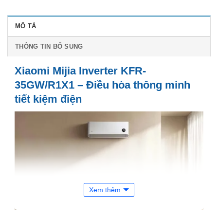
MÔ TẢ
THÔNG TIN BỔ SUNG
Xiaomi Mijia Inverter KFR-
35GW/R1X1 – Điều hòa thông minh
tiết kiệm điện
Xem thêm