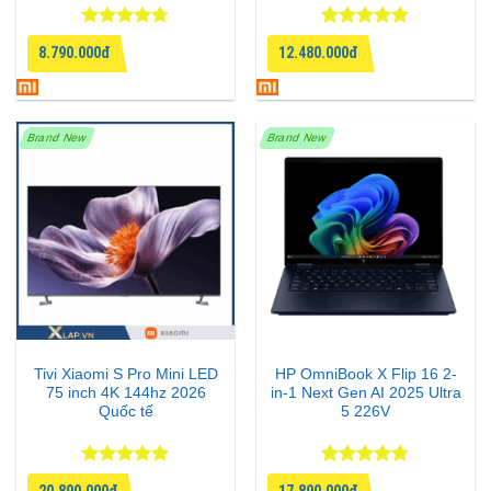
Được xếp
Được xếp
8.790.000đ
12.480.000đ
hạng
4.67
hạng
5
5
5 sao
sao
Brand New
Brand New
Tivi Xiaomi S Pro Mini LED
HP OmniBook X Flip 16 2-
75 inch 4K 144hz 2026
in-1 Next Gen AI 2025 Ultra
Quốc tế
5 226V
Được xếp
Được xếp