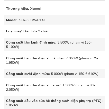
Thương hiệu:
Xiaomi
Model:
KFR-35GW/R1X1
Loại máy:
Điều hòa 2 chiều
Công suất làm lạnh định mức:
3.500W (phạm vi 150-
5.100W)
Công suất tiêu thụ điện khi làm lạnh:
860W (phạm vi 75-
1.950W)
Công suất sưởi định mức:
5.000W (phạm vi 150-6.610W)
Công suất tiêu thụ điện khi sưởi:
1.300W (phạm vi 90-
2.050W)
Công suất đầu vào của hệ thống sưởi điện phụ trợ (PTC):
1.050W