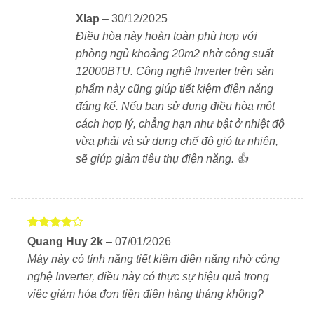
Xlap
–
30/12/2025
Điều hòa này hoàn toàn phù hợp với
phòng ngủ khoảng 20m2 nhờ công suất
12000BTU. Công nghệ Inverter trên sản
phẩm này cũng giúp tiết kiệm điện năng
đáng kể. Nếu bạn sử dụng điều hòa một
cách hợp lý, chẳng hạn như bật ở nhiệt độ
vừa phải và sử dụng chế độ gió tự nhiên,
sẽ giúp giảm tiêu thụ điện năng. 👍
Được
Quang Huy 2k
–
07/01/2026
xếp hạng
Máy này có tính năng tiết kiệm điện năng nhờ công
4
5 sao
nghệ Inverter, điều này có thực sự hiệu quả trong
việc giảm hóa đơn tiền điện hàng tháng không?