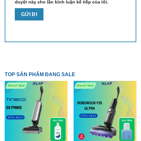
duyệt này cho lần bình luận kế tiếp của tôi.
TOP SẢN PHẨM ĐANG SALE
Brand New
Brand New