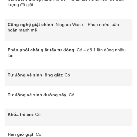
lượng đồ giặt
Công nghệ giặt chính
: Niagara Wash – Phun nước tuần
hoàn mạnh mẽ
Phân phối chất giặt tẩy tự động
: Có – đổ 1 lần dùng nhiều
lần
Tự động vệ sinh lồng giặt
: Có
Tự động vệ sinh đường sấy
: Có
Khóa trẻ em
: Có
Hẹn giờ giặt
: Có