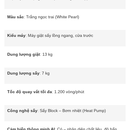
Màu sắc
: Trắng ngọc trai (White Pearl)
Kiểu máy
: Máy giặt sấy lồng ngang, cửa trước
Dung lượng giặt
: 13 kg
Dung lượng sấy
: 7 kg
Tốc độ quay vắt tối đa
: 1.200 vòng/phút
Công nghệ sấy
: Sấy Block – Bơm nhiệt (Heat Pump)
Cảm biến thông minh AI
: Có – nhận diện chất liệu, độ bẩn,