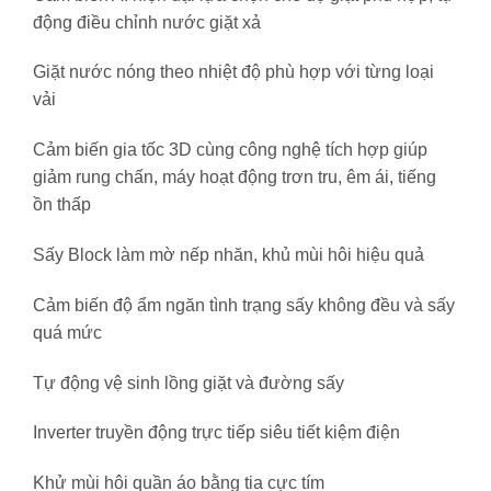
động điều chỉnh nước giặt xả
Giặt nước nóng theo nhiệt độ phù hợp với từng loại
vải
Cảm biến gia tốc 3D cùng công nghệ tích hợp giúp
giảm rung chấn, máy hoạt động trơn tru, êm ái, tiếng
ồn thấp
Sấy Block làm mờ nếp nhăn, khủ mùi hôi hiệu quả
Cảm biến độ ẩm ngăn tình trạng sấy không đều và sấy
quá mức
Tự động vệ sinh lồng giặt và đường sấy
Inverter truyền động trực tiếp siêu tiết kiệm điện
Khử mùi hôi quần áo bằng tia cực tím