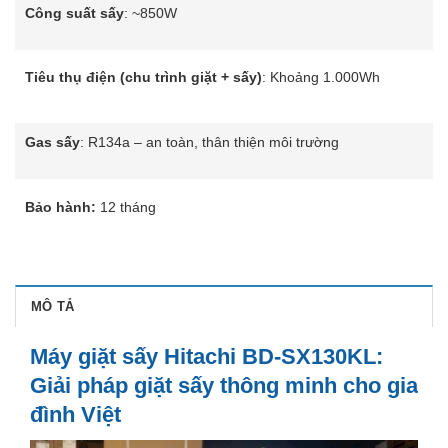
Công suất sấy
: ~850W
Tiêu thụ điện (chu trình giặt + sấy)
: Khoảng 1.000Wh
Gas sấy
: R134a – an toàn, thân thiện môi trường
Bảo hành:
12 tháng
MÔ TẢ
Máy giặt sấy Hitachi BD-SX130KL:
Giải pháp giặt sấy thông minh cho gia
đình Việt