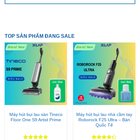
TOP SẢN PHẨM ĐANG SALE
Brand New
Brand New
Máy hút bụi lau sàn Tineco
Máy hút bụi lau nhà cầm tay
Floor One S9 Artist Prime
Roborock F25 Ultra – Bản
Quốc Tế