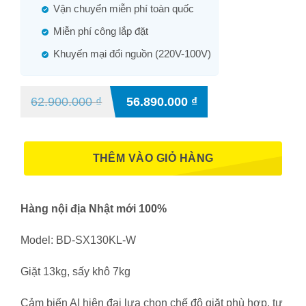
Vận chuyển miễn phí toàn quốc
Miễn phí công lắp đặt
Khuyến mại đổi nguồn (220V-100V)
62.900.000
₫
56.890.000
₫
THÊM VÀO GIỎ HÀNG
Hàng nội địa Nhật mới 100%
Model: BD-SX130KL-W
Giặt 13kg, sấy khô 7kg
Cảm biến AI hiện đại lựa chọn chế độ giặt phù hợp, tự