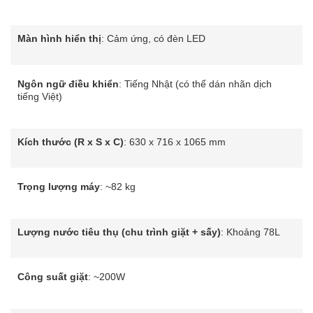
Màn hình hiển thị
: Cảm ứng, có đèn LED
Ngôn ngữ điều khiển
: Tiếng Nhật (có thể dán nhãn dịch
tiếng Việt)
Kích thước (R x S x C)
: 630 x 716 x 1065 mm
Trọng lượng máy
: ~82 kg
Lượng nước tiêu thụ (chu trình giặt + sấy)
: Khoảng 78L
Công suất giặt
: ~200W