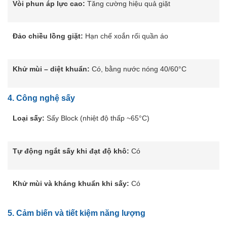
Vòi phun áp lực cao:
Tăng cường hiệu quả giặt
Đảo chiều lồng giặt:
Hạn chế xoắn rối quần áo
Khử mùi – diệt khuẩn:
Có, bằng nước nóng 40/60°C
4.
Công nghệ sấy
Loại sấy:
Sấy Block (nhiệt độ thấp ~65°C)
Tự động ngắt sấy khi đạt độ khô:
Có
Khử mùi và kháng khuẩn khi sấy:
Có
5.
Cảm biến và tiết kiệm năng lượng