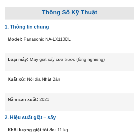
Thông Số Kỹ Thuật
1.
Thông tin chung
Model:
Panasonic NA-LX113DL
Loại máy:
Máy giặt sấy cửa trước (lồng nghiêng)
Xuất xứ:
Nội địa Nhật Bản
Năm sản xuất:
2021
2.
Hiệu suất giặt – sấy
Khối lượng giặt tối đa:
11 kg