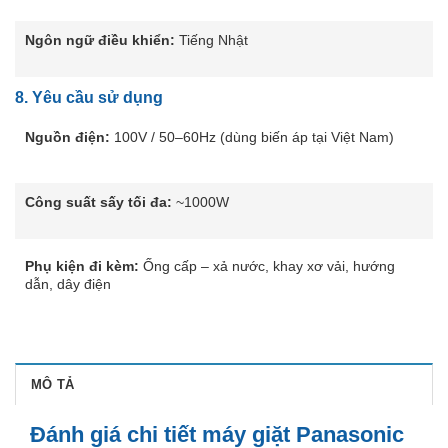
Ngôn ngữ điều khiển:
Tiếng Nhật
8.
Yêu cầu sử dụng
Nguồn điện:
100V / 50–60Hz (dùng biến áp tại Việt Nam)
Công suất sấy tối đa:
~1000W
Phụ kiện đi kèm:
Ống cấp – xả nước, khay xơ vải, hướng
dẫn, dây điện
MÔ TẢ
Đánh giá chi tiết máy giặt Panasonic