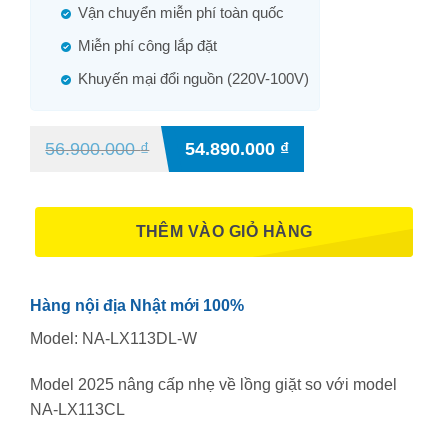
Vận chuyển miễn phí toàn quốc
Miễn phí công lắp đặt
Khuyến mại đổi nguồn (220V-100V)
56.900.000
₫
54.890.000
₫
THÊM VÀO GIỎ HÀNG
Hàng nội địa Nhật mới 100%
Model: NA-LX113DL-W
Model 2025 nâng cấp nhẹ về lồng giặt so với model
NA-LX113CL