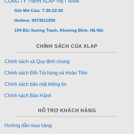
CÔNG TY TNHH XLAP VIỆT NAM
Giờ Mở Cửa: 7:30-22:00
Hotline: 0973611050
104 Bùi Xương Trạch, Khương Đình, Hà Nội
CHÍNH SÁCH CỦA XLAP
Chính sách và Quy định chung
Chính sách Đổi-Trả hàng và Hoàn Tiền
Chính sách bảo mật thông tin
Chính sách Bảo Hành
HỖ TRỢ KHÁCH HÀNG
Hướng dẫn mua hàng