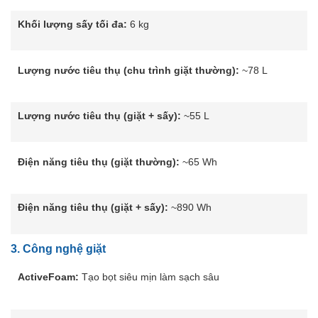
Khối lượng sấy tối đa:
6 kg
Lượng nước tiêu thụ (chu trình giặt thường):
~78 L
Lượng nước tiêu thụ (giặt + sấy):
~55 L
Điện năng tiêu thụ (giặt thường):
~65 Wh
Điện năng tiêu thụ (giặt + sấy):
~890 Wh
3.
Công nghệ giặt
ActiveFoam:
Tạo bọt siêu mịn làm sạch sâu