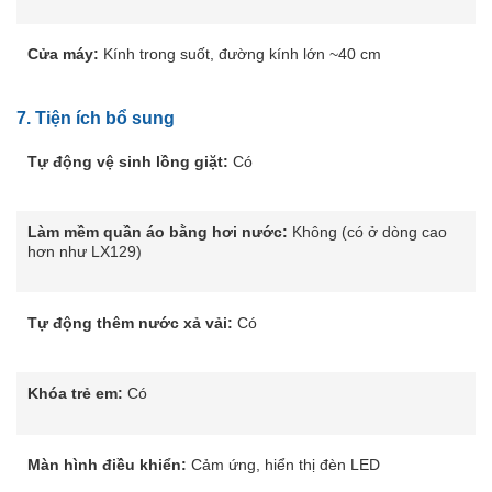
Cửa máy:
Kính trong suốt, đường kính lớn ~40 cm
7.
Tiện ích bổ sung
Tự động vệ sinh lồng giặt:
Có
Làm mềm quần áo bằng hơi nước:
Không (có ở dòng cao
hơn như LX129)
Tự động thêm nước xả vải:
Có
Khóa trẻ em:
Có
Màn hình điều khiển:
Cảm ứng, hiển thị đèn LED