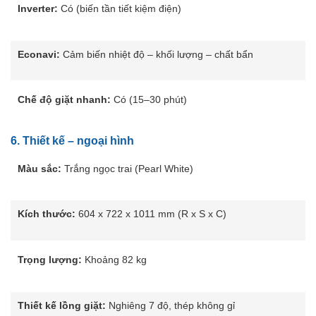
Inverter:
Có (biến tần tiết kiệm điện)
Econavi:
Cảm biến nhiệt độ – khối lượng – chất bẩn
Chế độ giặt nhanh:
Có (15–30 phút)
6.
Thiết kế – ngoại hình
Màu sắc:
Trắng ngọc trai (Pearl White)
Kích thước:
604 x 722 x 1011 mm (R x S x C)
Trọng lượng:
Khoảng 82 kg
Thiết kế lồng giặt:
Nghiêng 7 độ, thép không gỉ