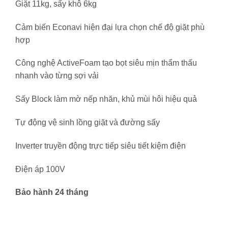
Giặt 11kg, sấy khô 6kg
Cảm biến Econavi hiện đại lựa chọn chế độ giặt phù
hợp
Công nghệ ActiveFoam tạo bọt siêu mịn thẩm thấu
nhanh vào từng sợi vải
Sấy Block làm mờ nếp nhăn, khủ mùi hôi hiệu quả
Tự động vệ sinh lồng giặt và đường sấy
Inverter truyền động trực tiếp siêu tiết kiệm điện
Điện áp 100V
Bảo hành 24 tháng