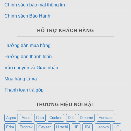
Chính sách bảo mật thông tin
Chính sách Bảo Hành
HỖ TRỢ KHÁCH HÀNG
Hướng dẫn mua hàng
Hướng dẫn thanh toán
Vận chuyển và Giao nhận
Mua hàng từ xa
Thanh toán trả góp
THƯƠNG HIỆU NỔI BẬT
Aqara
Asus
Cata
Cuckoo
Dell
Dreame
Ecovacs
Edra
Ergotek
Geyser
Hitachi
HP
JBL
Lenovo
LG