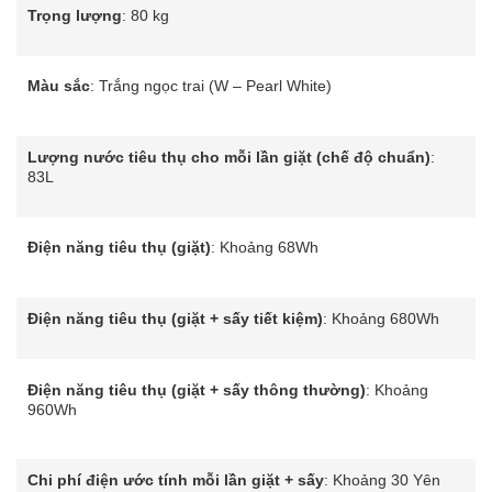
Trọng lượng
: 80 kg
Màu sắc
: Trắng ngọc trai (W – Pearl White)
Lượng nước tiêu thụ cho mỗi lần giặt (chế độ chuẩn)
:
83L
Điện năng tiêu thụ (giặt)
: Khoảng 68Wh
Điện năng tiêu thụ (giặt + sấy tiết kiệm)
: Khoảng 680Wh
Điện năng tiêu thụ (giặt + sấy thông thường)
: Khoảng
960Wh
Chi phí điện ước tính mỗi lần giặt + sấy
: Khoảng 30 Yên