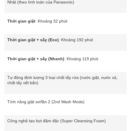
Nhật (theo tính toán của Panasonic)
Thời gian giặt
: Khoảng 32 phút
Thời gian giặt + sấy (Eco)
: Khoảng 192 phút
Thời gian giặt + sấy (Nhanh)
: Khoảng 119 phút
Tự động định lượng 3 loại chất tẩy rửa (nước giặt, nước xả,
chất tẩy vết bẩn)
Tính năng giặt sơ/lần 2 (2nd Wash Mode)
Công nghệ tạo bọt đậm đặc (Super Cleansing Foam)