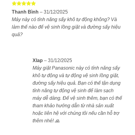
Trọng lượng:
Khoảng 82 kg
Được xếp
Thanh Bình
–
31/12/2025
hạng
5
5
Máy này có tính năng sấy khô tự động không? Và
sao
Màu sắc:
Trắng ngọc trai (Pearl White) – tạo cảm
làm thế nào để vệ sinh lồng giặt và đường sấy hiệu
giác sạch sẽ, cao cấp, dễ phối với nội thất hiện đại
quả?
Chất liệu vỏ ngoài:
Kim loại phủ sơn tĩnh điện
bóng mờ, bền và chống trầy xước tốt
Xlap
–
31/12/2025
Lồng giặt nghiêng tiện lợi
Máy giặt Panasonic này có tính năng sấy
khô tự động và tự động vệ sinh lồng giặt,
Thiết kế nghiêng 7°
giúp dễ lấy đồ và cải thiện
đường sấy hiệu quả. Bạn có thể tận dụng
hiệu suất giặt nhờ chuyển động xoay đảo đều hơn
tính năng tự động vệ sinh để làm sạch
Cửa lồng viền kim loại
chắc chắn, chống trào
máy dễ dàng. Để vệ sinh thêm, bạn có thể
nước
tham khảo hướng dẫn từ nhà sản xuất
hoặc liên hệ với chúng tôi nếu cần hỗ trợ
Đường kính lồng lớn
, phù hợp với chăn ga, đồ
thêm nhé! 🙏
dày khối lượng lớn