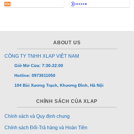
5 sao
5 sao
ABOUT US
CÔNG TY TNHH XLAP VIỆT NAM
Giờ Mở Cửa: 7:30-22:00
Hotline: 0973611050
104 Bùi Xương Trạch, Khương Đình, Hà Nội
CHÍNH SÁCH CỦA XLAP
Chính sách và Quy định chung
Chính sách Đổi-Trả hàng và Hoàn Tiền