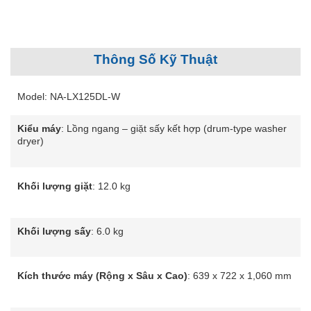
Thông Số Kỹ Thuật
Model: NA-LX125DL-W
Kiểu máy
: Lồng ngang – giặt sấy kết hợp (drum-type washer
dryer)
Khối lượng giặt
: 12.0 kg
Khối lượng sấy
: 6.0 kg
Kích thước máy (Rộng x Sâu x Cao)
: 639 x 722 x 1,060 mm