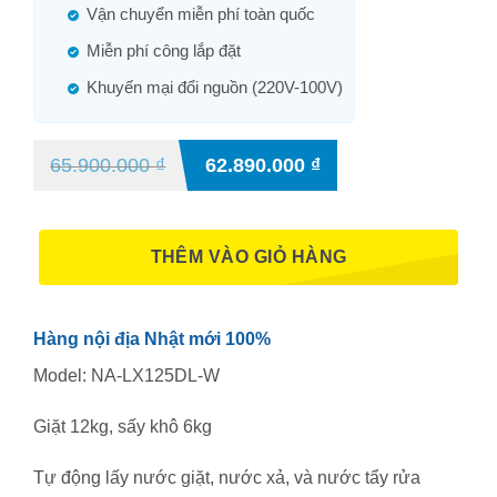
Vận chuyển miễn phí toàn quốc
Miễn phí công lắp đặt
Khuyến mại đổi nguồn (220V-100V)
65.900.000
₫
62.890.000
₫
THÊM VÀO GIỎ HÀNG
Hàng nội địa Nhật mới 100%
Model: NA-LX125DL-W
Giặt 12kg, sấy khô 6kg
Tự động lấy nước giặt, nước xả, và nước tẩy rửa