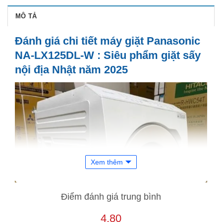
MÔ TẢ
Đánh giá chi tiết máy giặt Panasonic
NA-LX125DL-W : Siêu phẩm giặt sấy
nội địa Nhật năm 2025
Xem thêm
Điểm đánh giá trung bình
4.80