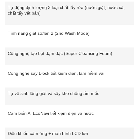
Tự động định lượng 3 loại chất tẩy rửa (nước giặt, nước xả,
chất tẩy vết bẩn)
Tính năng giặt sơ/lần 2 (2nd Wash Mode)
Công nghệ tạo bọt đậm đặc (Super Cleansing Foam)
Công nghệ sấy Block tiết kiệm điện, làm mềm vải
Tự vệ sinh lồng giặt và sấy khô chống ẩm mốc
Cảm biến AI EcoNavi tiết kiệm điện và nước
Điều khiển cảm ứng + màn hình LCD lớn