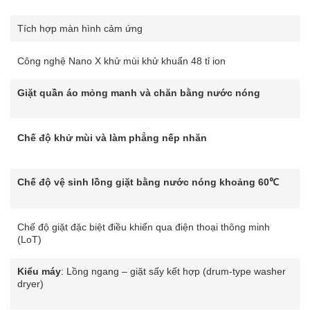
Tích hợp màn hình cảm ứng
Công nghệ Nano X khử mùi khử khuẩn 48 tỉ ion
Giặt quần áo mỏng manh và chăn bằng nước nóng
Chế độ khử mùi và làm phẳng nếp nhăn
Chế độ vệ sinh lồng giặt bằng nước nóng khoảng 60℃
Chế độ giặt đặc biệt điều khiển qua điện thoại thông minh
(LoT)
Kiểu máy
: Lồng ngang – giặt sấy kết hợp (drum-type washer
dryer)