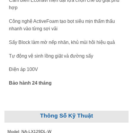
Cảm biến Econavi hiện đại lựa chọn chế độ giặt phù
hợp
Công nghệ ActiveFoam tạo bọt siêu mịn thẩm thấu
nhanh vào từng sợi vải
Sấy Block làm mờ nếp nhăn, khủ mùi hôi hiệu quả
Tự động vệ sinh lồng giặt và đường sấy
Điện áp 100V
Bảo hành 24 tháng
Thông Số Kỹ Thuật
Model: NA-LX129DL-W