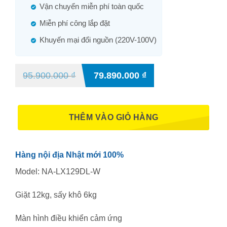
Vận chuyển miễn phí toàn quốc
Miễn phí công lắp đặt
Khuyến mại đổi nguồn (220V-100V)
95.900.000
₫
79.890.000
₫
THÊM VÀO GIỎ HÀNG
Hàng nội địa Nhật mới 100%
Model: NA-LX129DL-W
Giặt 12kg, sấy khô 6kg
Màn hình điều khiển cảm ứng