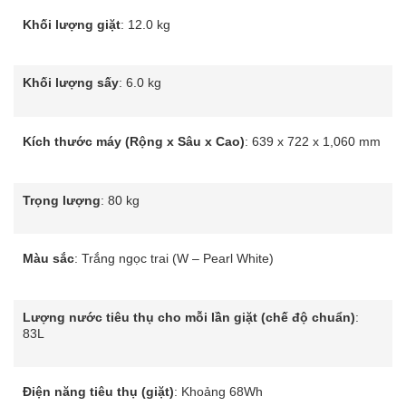
Khối lượng giặt
: 12.0 kg
Khối lượng sấy
: 6.0 kg
Kích thước máy (Rộng x Sâu x Cao)
: 639 x 722 x 1,060 mm
Trọng lượng
: 80 kg
Màu sắc
: Trắng ngọc trai (W – Pearl White)
Lượng nước tiêu thụ cho mỗi lần giặt (chế độ chuẩn)
:
83L
Điện năng tiêu thụ (giặt)
: Khoảng 68Wh